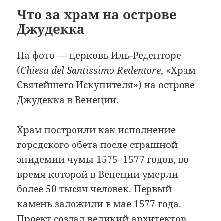
Что за храм на острове
Джудекка
На фото — церковь Иль-Реденторе
(
Chiesa del Santissimo Redentore
, «Храм
Святейшего Искупителя») на острове
Джудекка в Венеции.
Храм построили как исполнение
городского обета после страшной
эпидемии чумы 1575–1577 годов, во
время которой в Венеции умерли
более 50 тысяч человек. Первый
камень заложили в мае 1577 года.
Проект создал великий архитектор