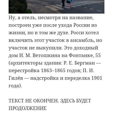
Ну, а отель, несмотря на название,
построен уже после ухода России из
жизни, но в том же духе. Росси хотел
включить этот участок в ансамбль, но
участок не выкупили. Это доходный
дом И. М. Ветошкина на Фонтанке, 55
(архитекторы здания: Р. Е. Бергман —
перестройка 1863–1865 годов; П. И.
Гилёв — надстройка и переделка 1901
года).
ТЕКСТ НЕ ОКОНЧЕН. ЗДЕСЬ БУДЕТ
ПРОДОЛЖЕНИЕ