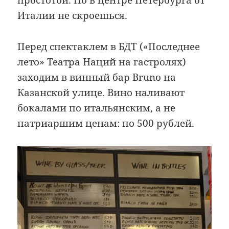
простотой. Но в центре Петербурга от
Италии не скроешься.
Перед спектаклем в БДТ («Последнее
лето» Театра Наций на гастролях)
заходим в винный бар Bruno на
Казанской улице. Вино наливают
бокалами по итальянским, а не
патриаршим ценам: по 500 рублей.