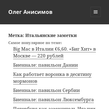
Олег Анисимов
МЕНЮ
И
ВИДЖЕТЫ
Метка:
Итальянские заметки
Самое популярное по теме:
Big Mac в Италии €6,60. «Биг Хит» в
Москве — 220 рублей
Биеннале: павильон Дании
Как работает воронка в десятину
мормонов
Биеннале: павильон Сербии
Биеннале: павильон Люксембурга
Петербург как заменитель Италии