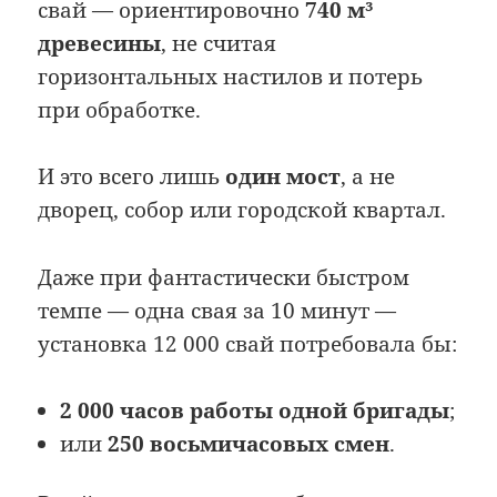
свай — ориентировочно
740 м³
древесины
, не считая
горизонтальных настилов и потерь
при обработке.
И это всего лишь
один мост
, а не
дворец, собор или городской квартал.
Даже при фантастически быстром
темпе — одна свая за 10 минут —
установка 12 000 свай потребовала бы:
2 000 часов работы одной бригады
;
или
250 восьмичасовых смен
.