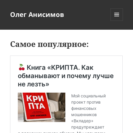
Олег Анисимов
МЕНЮ
И
ВИДЖЕТЫ
Самое популярное: