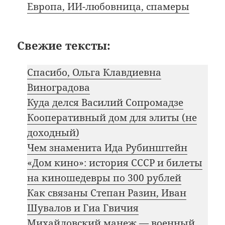
Европа, ИИ-любовница, спамеры
Свежие тексты:
Спасибо, Ольга Клавдиевна
Виноградова
Куда делся Василий Сопромадзе
Кооперативный дом для элиты (не
доходный)
Чем знаменита Ида Рубинштейн
«Дом кино»: история СССР и билеты
на киношедевры по 300 рублей
Как связаны Степан Разин, Иван
Шувалов и Гиа Гвичия
Михайловский манеж — военный