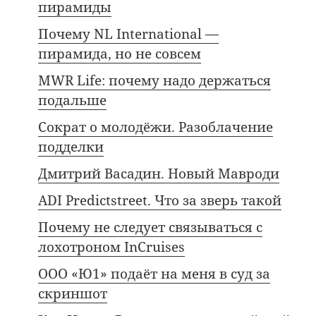
пирамиды
Почему NL International —
пирамида, но не совсем
MWR Life: почему надо держаться
подальше
Сократ о молодёжи. Разоблачение
подделки
Дмитрий Васадин. Новый Мавроди
ADI Predictstreet. Что за зверь такой
Почему не следует связываться с
лохотроном InCruises
ООО «Ю1» подаёт на меня в суд за
скриншот