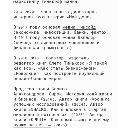
маркетингу Тинькофф Банка.
2014-2020 — член совета директоров 
интернет-бухгалтерии «Моё дело».
В 2017 году основал 
медиа Финсайд
(экономика, инвестиции, банки, финтех). 
В 2014 году основал 
медиа Вкладер
(помощь от финансовых мошенников и 
финансовая грамотность).
В 2010-2018 — соавтор, издатель, 
редактор книг Олега Тинькова «Я такой 
как все», «Как стать бизнесменом», 
«Революция. Как построить крупнейший 
онлайн-банк в мире». 
Продюсер книги Бориса 
Александрова «Сырок. История моей жизни 
и бизнеса» (2016). Автор книги «Хроника 
успешных исследований» (2024). Автор 
книги 
«ФИАСКО. Как я вложил в стартап 
миллионы и потерял их»
 (2025). Автор 
книги 
«КРИПТА. Как обманывают и почему 
лучше не лезть»
 (2026).