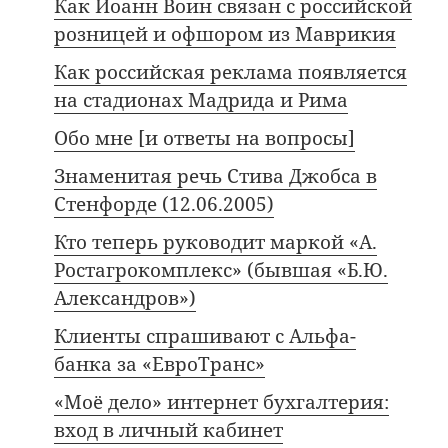
Как Иоанн Воин связан с российской
розницей и офшором из Маврикия
Как российская реклама появляется
на стадионах Мадрида и Рима
Обо мне [и ответы на вопросы]
Знаменитая речь Стива Джобса в
Стенфорде (12.06.2005)
Кто теперь руководит маркой «А.
Ростагрокомплекс» (бывшая «Б.Ю.
Александров»)
Клиенты спрашивают с Альфа-
банка за «ЕвроТранс»
«Моё дело» интернет бухгалтерия:
вход в личный кабинет