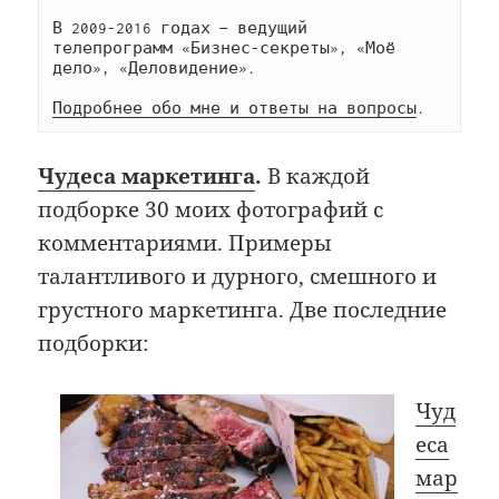
В 2009-2016 годах — ведущий 
телепрограмм «Бизнес-секреты», «Моё 
дело», «Деловидение».
Подробнее обо мне и ответы на вопросы
. 
Чудеса маркетинга
.
В каждой
подборке 30 моих фотографий с
комментариями. Примеры
талантливого и дурного, смешного и
грустного маркетинга. Две последние
подборки:
Чуд
еса
мар