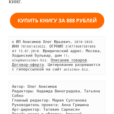
книг.
КУПИТЬ КНИГУ ЗА 888 РУБЛЕЙ
© ИП Анисимов Олег Юрьевич, 2010-2026. 
ИНН 781661433622. ОГРНИП 310774601501066 
от 15.01.2010. Юридический адрес: Москва, 
Ходынский бульвар, дом 11; 
oleg@anisimov.biz. 
Описание товаров
. 
Договор-оферта
. Цитирование разрешается 
с гиперссылкой на сайт anisimov.biz.
Автор: Олег Анисимов
Редакторы: Надежда Виноградова, Татьяна 
Собко
Главный редактор: Мария Султанова
Руководитель проекта: Анна Гришина
Арт-директор: Татевик Саркисян