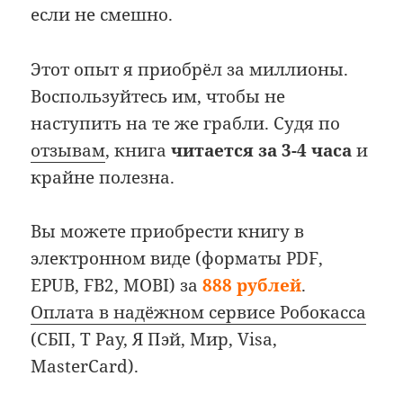
если не смешно.
Этот опыт я приобрёл за миллионы.
Воспользуйтесь им, чтобы не
наступить на те же грабли. Судя по
отзывам
, книга
читается за 3-4 часа
и
крайне полезна.
Вы можете приобрести книгу в
электронном виде (форматы PDF,
EPUB, FB2, MOBI) за
888 рублей
.
Оплата в надёжном сервисе Робокасса
(СБП, T Pay, Я Пэй, Мир, Visa,
MasterCard).