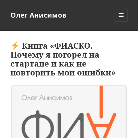
Олег Анисимов
МЕНЮ
И
ВИДЖЕТЫ
Книга «ФИАСКО.
Почему я погорел на
стартапе и как не
повторить мои ошибки»