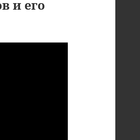
в и его