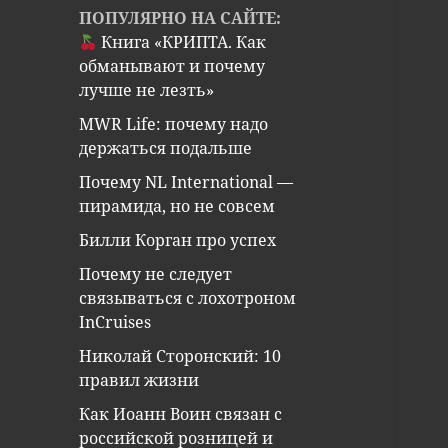
ПОПУЛЯРНО НА САЙТЕ:
Книга «КРИПТА. Как
обманывают и почему
лучше не лезть»
MWR Life: почему надо
держаться подальше
Почему NL International —
пирамида, но не совсем
Билли Корган про успех
Почему не следует
связываться с лохотроном
InCruises
Николай Сторонский: 10
правил жизни
Как Иоанн Воин связан с
российской розницей и