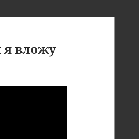
 я вложу