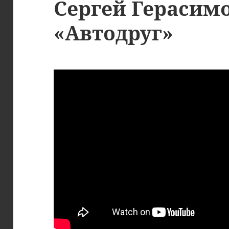
Сергей Герасимо
«Автодруг»