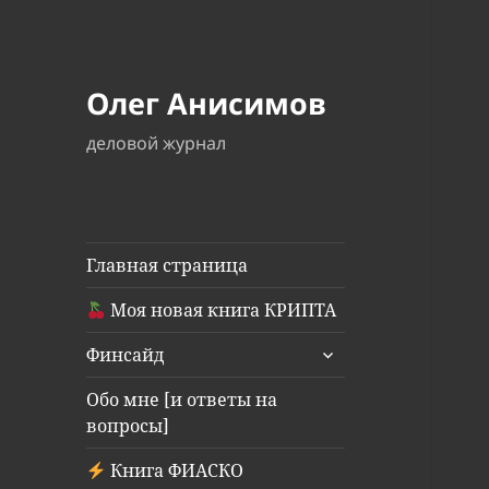
Олег Анисимов
деловой журнал
Главная страница
Моя новая книга КРИПТА
раскрыть
Финсайд
дочернее
меню
Обо мне [и ответы на
вопросы]
Книга ФИАСКО