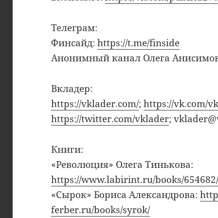
Телеграм:
Финсайд:
https://t.me/finside
Анонимный канал Олега Анисимо
Вкладер:
https://vklader.com/
;
https://vk.com/v
https://twitter.com/vklader
; vklader@
Книги:
«Революция» Олега Тинькова:
https://www.labirint.ru/books/654682
«Сырок» Бориса Александрова:
htt
ferber.ru/books/syrok/