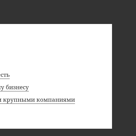
есть
у бизнесу
ом крупными компаниями