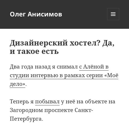
Олег Анисимов
МЕНЮ
И
ВИДЖЕТЫ
Дизайнерский хостел? Да,
и такое есть
Два года назад я снимал
с Алёной в
студии интервью в рамках серии «Моё
дело»
.
Теперь я
побывал
у неё на объекте на
Загородном проспекте Санкт-
Петербурга.