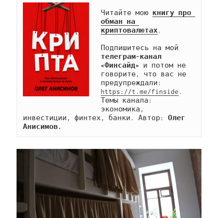
Читайте мою 
книгу про 
обман на 
криптовалютах
.

Подпишитесь на мой 
телеграм-канал 
«Финсайд»
 и потом не 
говорите, что вас не 
предупреждали: 
https://t.me/finside
. 
Темы канала: 
экономика, 
инвестиции, финтех, банки. Автор: 
Олег 
Анисимов.