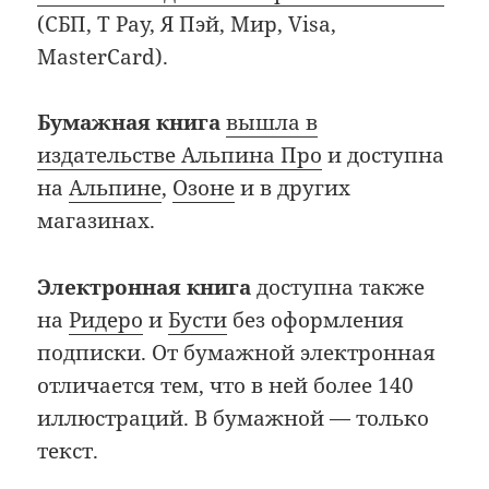
(СБП, T Pay, Я Пэй, Мир, Visa,
MasterCard).
Бумажная книга
вышла в
издательстве Альпина Про
и доступна
на
Альпине
,
Озоне
и в других
магазинах.
Электронная книга
доступна также
на
Ридеро
и
Бусти
без оформления
подписки. От бумажной электронная
отличается тем, что в ней более 140
иллюстраций. В бумажной — только
текст.