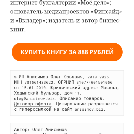
интернет-бухгалтерии «Моё дело»;
основатель медиапроектов «Финсайд»
и «Вкладер»; издатель и автор бизнес-
книг.
КУПИТЬ КНИГУ ЗА 888 РУБЛЕЙ
© ИП Анисимов Олег Юрьевич, 2010-2026. 
ИНН 781661433622. ОГРНИП 310774601501066 
от 15.01.2010. Юридический адрес: Москва, 
Ходынский бульвар, дом 11; 
oleg@anisimov.biz. 
Описание товаров
. 
Договор-оферта
. Цитирование разрешается 
с гиперссылкой на сайт anisimov.biz.
Автор: Олег Анисимов