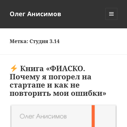
Олег Анисимов
МЕНЮ
И
ВИДЖЕТЫ
Метка:
Студия 3.14
Книга «ФИАСКО.
Почему я погорел на
стартапе и как не
повторить мои ошибки»