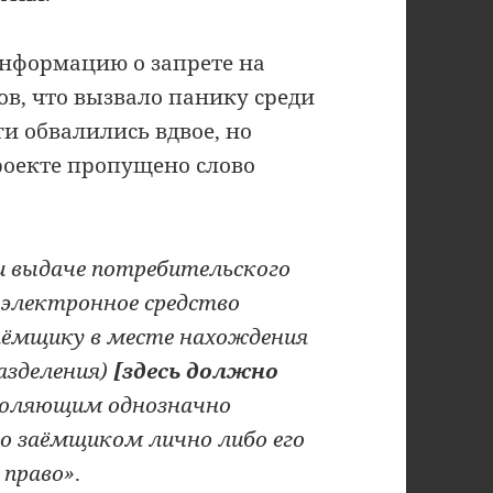
информацию о запрете на
в, что вызвало панику среди
и обвалились вдвое, но
роекте пропущено слово
и выдаче потребительского
электронное средство
аёмщику в месте нахождения
азделения)
[здесь должно
воляющим однозначно
о заёмщиком лично либо его
 право»
.