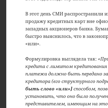
В этот день СМИ распространили 
продажу кредитных карт вне офисо
западных акционеров банка. Бумаг
быстро выяснилось, что в законоп
«или».
Формулировка выглядела так:
«Пр
кредита с лимитом кредитования 
платежа должно быть передано з
кредитора (его структурного подр
быть слово «или»]
способом, поз
установить, что оно было получен
представителем, имеющим на это