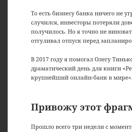
То есть бизнесу банка ничего не у
случился, инвесторы потеряли дове
получилось. Но я точно не виноват
отгуливал отпуск перед запланир
В 2017 году я помогал Олегу Тиньк
драматический день для книги «Р
крупнейший онлайн-банк в мире»
Привожу этот фраг
Прошло всего три недели с момент