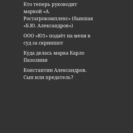
Кто теперь руководит
маркой «А.
Ростагрокомплекс» (бывшая
«Б.Ю. Александров»)
ООО «Ю1» подаёт на меня в
суд за скриншот
Куда делась марка Карло
Пазолини
Константин Александров.
Сын или предатель?