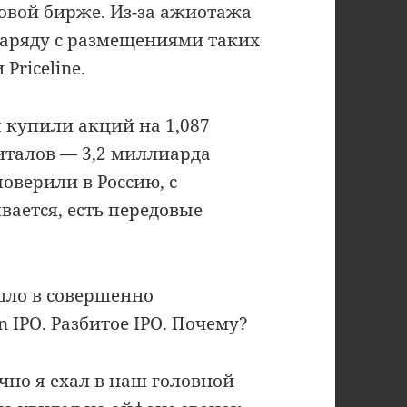
овой бирже. Из-за ажиотажа
 наряду с размещениями таких
Priceline.
ы купили акций на 1,087
италов — 3,2 миллиарда
оверили в Россию, с
ывается, есть передовые
шло в совершенно
IPO. Разбитое IPO. Почему?
чно я ехал в наш головной