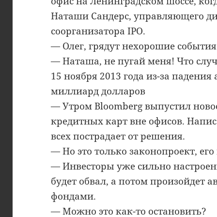
офис на Ленинградском шоссе, ког
Наташи Сандерс, управляющего дир
соорганизатора IPO.
— Олег, грядут нехорошие события
— Наташа, не пугай меня! Что слу
15 ноября 2013 года из-за падения
миллиард долларов
— Утром Bloomberg выпустил новос
кредитных карт вне офисов. Напи
всех пострадает от решения.
— Но это только законопроект, его
— Инвесторы уже сильно настроены
будет обвал, а потом произойдет 
фондами.
— Можно это как-то остановить?