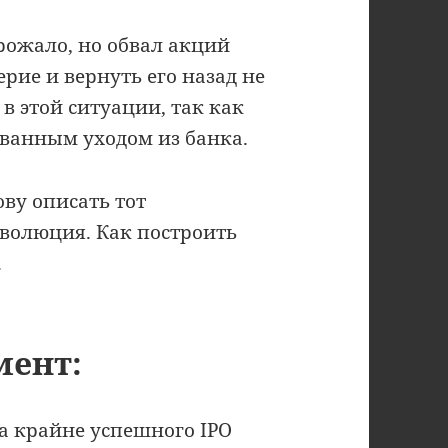
грожало, но обвал акций
рие и вернуть его назад не
 в этой ситуации, так как
ованным уходом из банка.
ову описать тот
еволюция. Как построить
.
мент:
а крайне успешного IPO