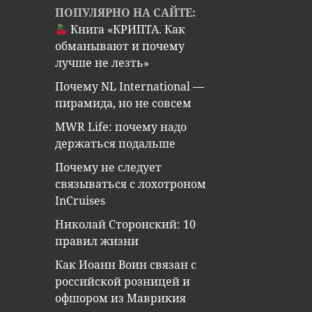
ПОПУЛЯРНО НА САЙТЕ:
Книга «КРИПТА. Как
обманывают и почему
лучше не лезть»
Почему NL International —
пирамида, но не совсем
MWR Life: почему надо
держаться подальше
Почему не следует
связываться с лохотроном
InCruises
Николай Сторонский: 10
правил жизни
Как Иоанн Воин связан с
российской розницей и
офшором из Маврикия