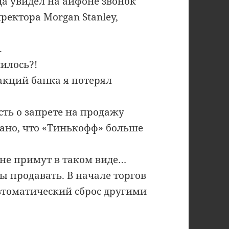
да увидел на айфоне звонок
ектора Morgan Stanley,
.
чилось?!
 акций банка я потерял
ть о запрете на продажу
сано, что «Тинькофф» больше
 не примут в таком виде…
 продавать. В начале торгов
автоматический сброс другими