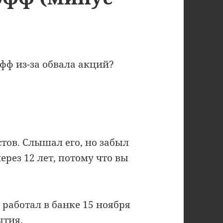
офф из-за обвала акций?
тов. Слышал его, но забыл
рез 12 лет, потому что вы
 работал в банке 15 ноября
ытия.