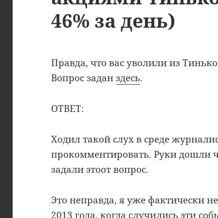
46% за день)
Правда, что вас уволили из Тиньк
Вопрос задан
здесь
.
ОТВЕТ:
Ходил такой слух в среде журналис
прокомментировать. Руки дошли че
задали этоот вопрос.
Это неправда, я уже фактически не
2013 года, когда случились эти соб