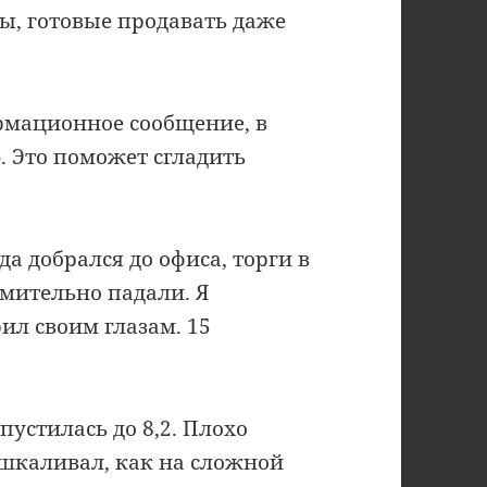
ды, готовые продавать даже
рмационное сообщение, в
. Это поможет сгладить
а добрался до офиса, торги в
мительно падали. Я
ил своим глазам. 15
пустилась до 8,2. Плохо
ашкаливал, как на сложной