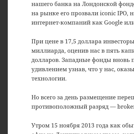
нашего банка на Лондонской фонд
на рынке его прозвали iconic IPO,
интернет-компаний как Google или 
При цене в 17,5 доллара инвестор
миллиарда, оценив нас в пять кап
долларов. Западные фонды вновь п
удивлением узнав, что у нас, оказ
технологии.
Но всего за день размещение пере
противоположный разряд — broken 
Утром 15 ноября 2013 года как обы