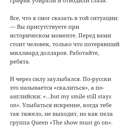
график убирали и отводили глаза.
Все, что я смог сказать в той ситуации:
— Вы присутствуете при
историческом моменте. Перед вами
стоит человек, только что потерявший
миллиард долларов. Работайте,
ребята.
И через силу заулыбался. По-русски
это называется «скалиться», а по-
английски: «…but my smile still stays
on». Улыбаться искренне, когда тебе
так тяжело, не выходит, но как пела
группа Queen «The show must go on».