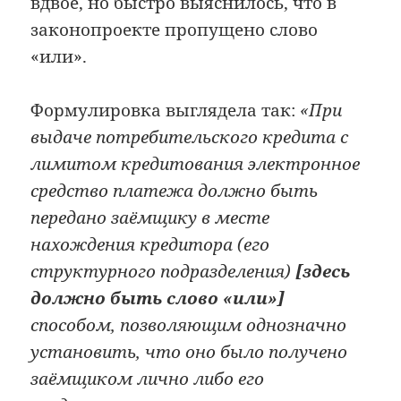
вдвое, но быстро выяснилось, что в
законопроекте пропущено слово
«или».
Формулировка выглядела так:
«При
выдаче потребительского кредита с
лимитом кредитования электронное
средство платежа должно быть
передано заёмщику в месте
нахождения кредитора (его
структурного подразделения)
[здесь
должно быть слово «или»]
способом, позволяющим однозначно
установить, что оно было получено
заёмщиком лично либо его