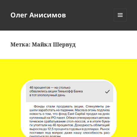
Олег Анисимов
МЕНЮ
И
ВИДЖЕТЫ
Метка:
Майкл Шервуд