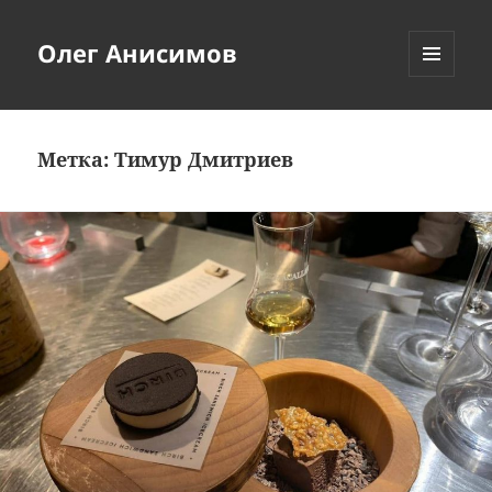
Олег Анисимов
МЕНЮ
И
ВИДЖЕТЫ
Метка:
Тимур Дмитриев