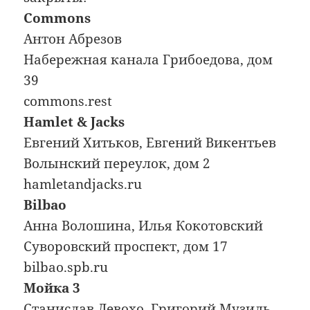
Commons
Антон Абрезов
Набережная канала Грибоедова, дом
39
commons.rest
Hamlet & Jacks
Евгений Хитьков, Евгений Викентьев
Волынский переулок, дом 2
hamletandjacks.ru
Bilbao
Анна Волошина, Илья Кокотовский
Суворовский проспект, дом 17
bilbao.spb.ru
Мойка 3
Станислав Левохо, Григорий Музиль,