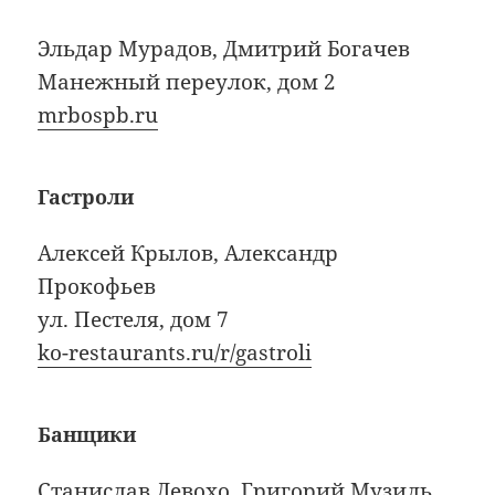
Эльдар Мурадов, Дмитрий Богачев
Манежный переулок, дом 2
mrbospb.ru
Гастроли
Алексей Крылов, Александр
Прокофьев
ул. Пестеля, дом 7
ko-restaurants.ru/r/gastroli
Банщики
Станислав Левохо, Григорий Музиль,