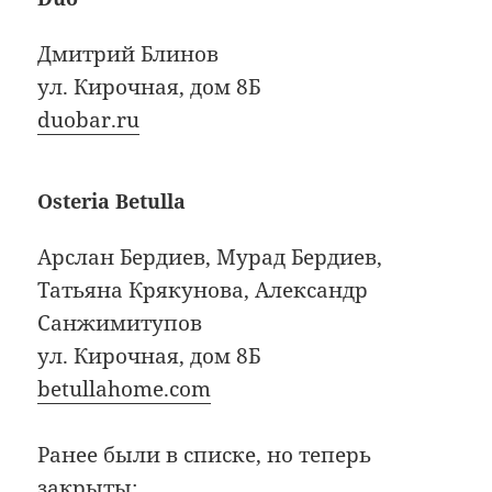
Дмитрий Блинов
ул. Кирочная, дом 8Б
duobar.ru
Osteria Betulla
Арслан Бердиев, Мурад Бердиев,
Татьяна Крякунова, Александр
Санжимитупов
ул. Кирочная, дом 8Б
betullahome.com
Ранее были в списке, но теперь
закрыты: