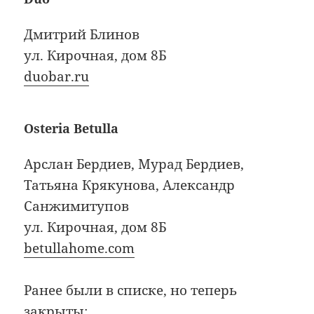
Дмитрий Блинов
ул. Кирочная, дом 8Б
duobar.ru
Osteria Betulla
Арслан Бердиев, Мурад Бердиев,
Татьяна Крякунова, Александр
Санжимитупов
ул. Кирочная, дом 8Б
betullahome.com
Ранее были в списке, но теперь
закрыты: