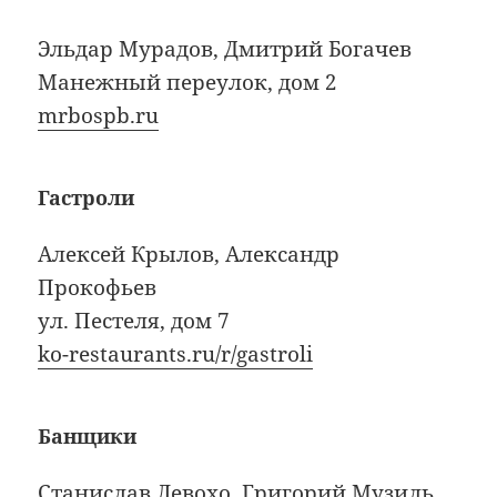
Эльдар Мурадов, Дмитрий Богачев
Манежный переулок, дом 2
mrbospb.ru
Гастроли
Алексей Крылов, Александр
Прокофьев
ул. Пестеля, дом 7
ko-restaurants.ru/r/gastroli
Банщики
Станислав Левохо, Григорий Музиль,