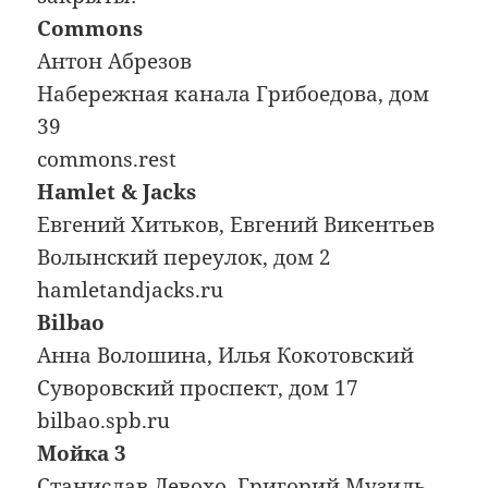
Commons
Антон Абрезов
Набережная канала Грибоедова, дом
39
commons.rest
Hamlet & Jacks
Евгений Хитьков, Евгений Викентьев
Волынский переулок, дом 2
hamletandjacks.ru
Bilbao
Анна Волошина, Илья Кокотовский
Суворовский проспект, дом 17
bilbao.spb.ru
Мойка 3
Станислав Левохо, Григорий Музиль,