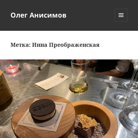
Олег Анисимов
МЕНЮ
И
ВИДЖЕТЫ
Метка:
Инна Преображенская