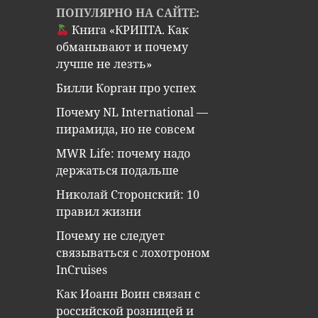
ПОПУЛЯРНО НА САЙТЕ:
Книга «КРИПТА. Как
обманывают и почему
лучше не лезть»
Билли Корган про успех
Почему NL International —
пирамида, но не совсем
MWR Life: почему надо
держаться подальше
Николай Сторонский: 10
правил жизни
Почему не следует
связываться с лохотроном
InCruises
Как Иоанн Воин связан с
российской розницей и