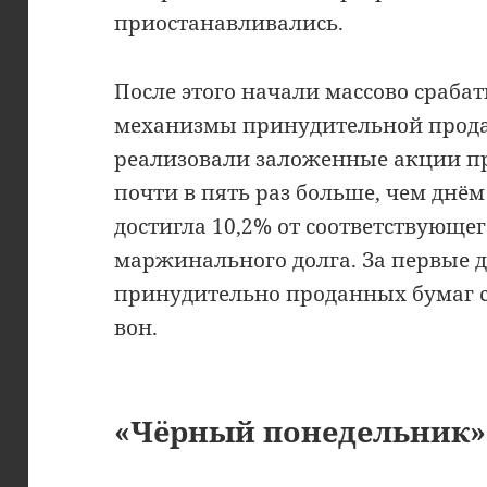
приостанавливались.
После этого начали массово сраба
механизмы принудительной прода
реализовали заложенные акции пр
почти в пять раз больше, чем днём
достигла 10,2% от соответствующе
маржинального долга. За первые 
принудительно проданных бумаг с
вон.
«Чёрный понедельник»