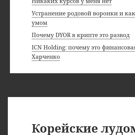
Никаких курсов у меня нет
Устранение родовой воронки и ка
умом
Почему DYOR в крипте это развод
ICN Holding: почему это финансова
Харченко
Корейские лудо