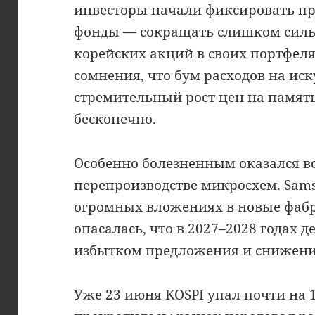
инвесторы начали фиксировать п
фонды — сокращать слишком сил
корейских акций в своих портфел
сомнения, что бум расходов на ис
стремительный рост цен на памят
бесконечно.
Особенно болезненным оказался в
перепроизводстве микросхем. Sams
огромных вложениях в новые фабр
опасалась, что в 2027–2028 годах 
избытком предложения и снижени
Уже 23 июня KOSPI упал почти на 