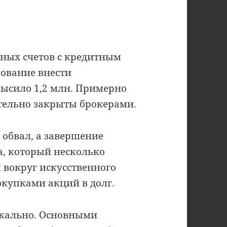
ных счетов с кредитным
бование внести
высило 1,2 млн. Примерно
ительно закрыты брокерами.
обвал, а завершение
а, который несколько
вокруг искусственного
окупками акций в долг.
икально. Основными