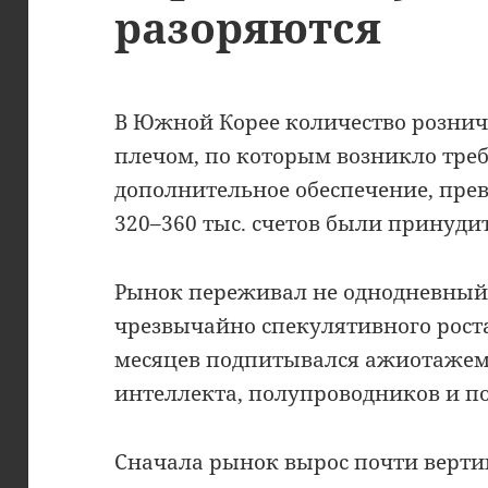
разоряются
В Южной Корее количество рознич
плечом, по которым возникло тре
дополнительное обеспечение, пре
320–360 тыс. счетов были принуд
Рынок переживал не однодневный 
чрезвычайно спекулятивного рост
месяцев подпитывался ажиотажем 
интеллекта, полупроводников и п
Сначала рынок вырос почти верт