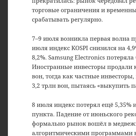
прекратилась: рынок чередовал ре
торговые ограничения и временны
срабатывать регулярно.
7–9 июля возникла первая волна 
июля индекс KOSPI снизился на 4,9
8,2%. Samsung Electronics потеряла 
Иностранные инвесторы продали к
вон, тогда как частные инвесторы,
3,2 трлн вон, пытаясь «выкупить п
8 июля индекс потерял ещё 5,35% и
пункта. Падение от июньского ре
формально рынок вошёл в медвежь
алгоритмическими программами 