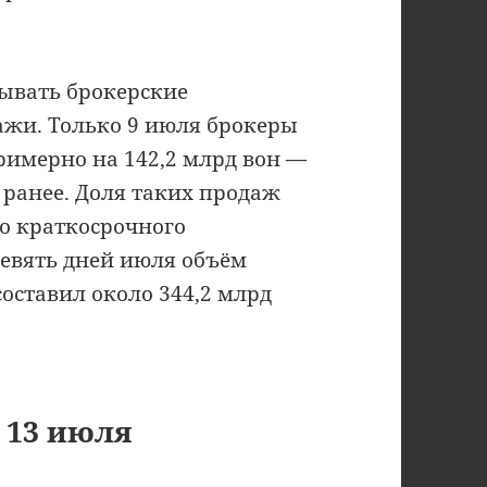
тывать брокерские
жи. Только 9 июля брокеры
имерно на 142,2 млрд вон —
 ранее. Доля таких продаж
го краткосрочного
девять дней июля объём
оставил около 344,2 млрд
 13 июля