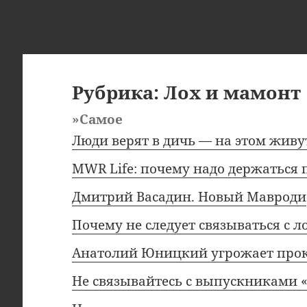
Рубрика:
Лох и мамонт
»Самое
Люди верят в дичь — на этом жив
MWR Life: почему надо держаться
Дмитрий Васадин. Новый Мавроди
Почему не следует связываться с л
Анатолий Юницкий угрожает про
Не связывайтесь с выпускниками 