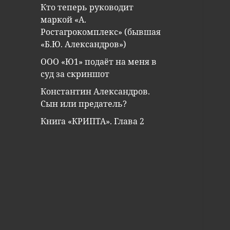
Кто теперь руководит
маркой «А.
Ростагрокомплекс» (бывшая
«Б.Ю. Александров»)
ООО «Ю1» подаёт на меня в
суд за скриншот
Константин Александров.
Сын или предатель?
Книга «КРИПТА». Глава 2