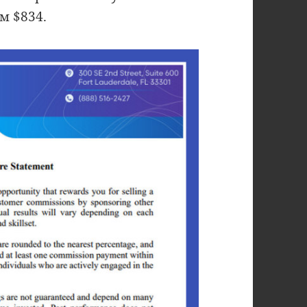
м $834.