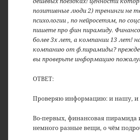
дешевых поездках! ценности котор
позитивные люди 2) тренинги не т
психологии , по нейросетям, по со
пишете про фин пирамиду. Финанс
более 3х лет, а компании 13 лет! 
компанию от ф.пирамиды? прежде
вы проверьте информацию пожалу
ОТВЕТ:
Проверяю информацию: и нашу, и
Во-первых, финансовая пирамида 
немного разные вещи, о чём подро