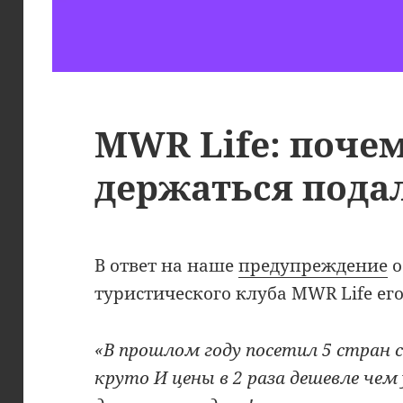
MWR Life: поче
держаться пода
В ответ на наше
предупреждение
о
туристического клуба MWR Life ег
«В прошлом году посетил 5 стран 
круто И цены в 2 раза дешевле чем