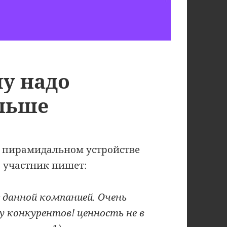
му надо
льше
 пирамидальном устройстве
о участник пишет:
с данной компанией. Очень
 у конкурентов! ценность не в