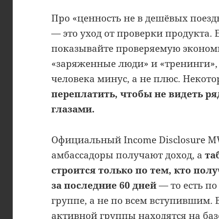
Про «ценность не в дешёвых поездк
— это уход от проверки продукта.
показывайте проверяемую эконом
«заряженные люди» и «тренинги», 
человека минус, а не плюс. Некото
переплатить, чтобы не видеть р
глазами.
Официальный Income Disclosure 
амбассадоры получают доход, а
та
строится только по тем, кто пол
за последние 60 дней
— то есть п
группе, а не по всем вступившим. 
активной группы находятся на базо