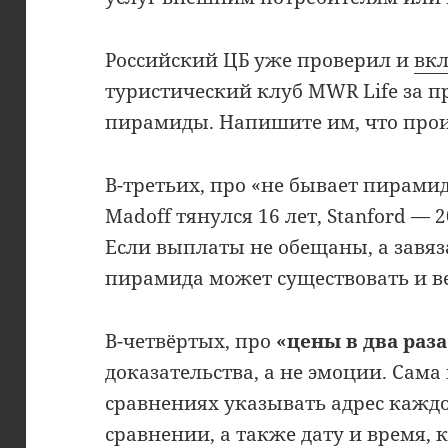
Российский ЦБ уже проверил и
вк
туристический клуб MWR Life за 
пирамиды. Напишите им, что про
В-третьих, про «не бывает пирами
Madoff тянулся 16 лет, Stanford — 20
Если выплаты не обещаны, а завя
пирамида может существовать и в
В-четвёртых, про
«цены в два раз
доказательства, а не эмоции. Са
сравнениях указывать адрес каждо
сравнении, а также дату и время, 