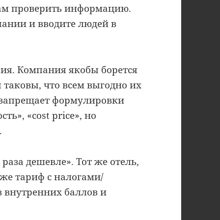
сам проверить информацию.
ании и вводите людей в
рия. Компания якобы борется
 таковы, что всем выгодно их
 запрещает формулировки
ть», «cost price», но
.
 раза дешевле». Тот же отель,
 же тариф с налогами/
з внутренних баллов и