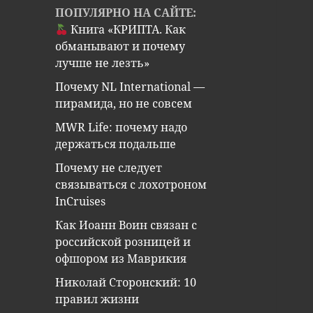
ПОПУЛЯРНО НА САЙТЕ:
Книга «КРИПТА. Как
обманывают и почему
лучше не лезть»
Почему NL International —
пирамида, но не совсем
MWR Life: почему надо
держаться подальше
Почему не следует
связываться с лохотроном
InCruises
Как Иоанн Воин связан с
российской розницей и
офшором из Маврикия
Николай Сторонский: 10
правил жизни