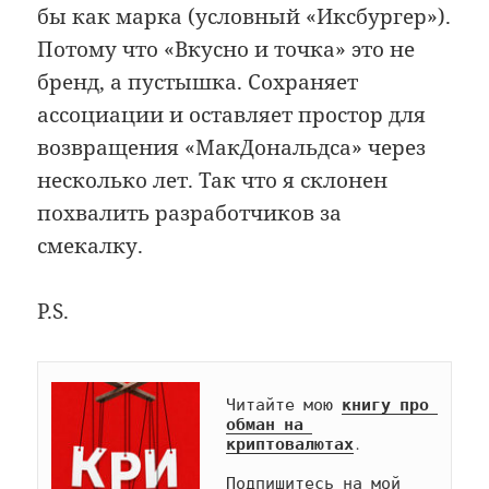
бы как марка (условный «Иксбургер»).
Потому что «Вкусно и точка» это не
бренд, а пустышка. Сохраняет
ассоциации и оставляет простор для
возвращения «МакДональдса» через
несколько лет. Так что я склонен
похвалить разработчиков за
смекалку.
P.S.
Читайте мою 
книгу про 
обман на 
криптовалютах
.

Подпишитесь на мой 