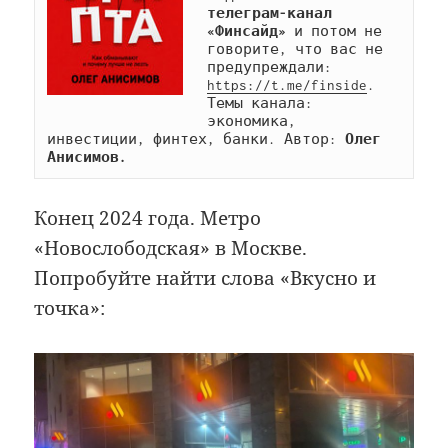
телеграм-канал 
«Финсайд»
 и потом не 
говорите, что вас не 
предупреждали: 
https://t.me/finside
. 
Темы канала: 
экономика, 
инвестиции, финтех, банки. Автор: 
Олег 
Анисимов.
Конец 2024 года. Метро
«Новослободская» в Москве.
Попробуйте найти слова «Вкусно и
точка»: