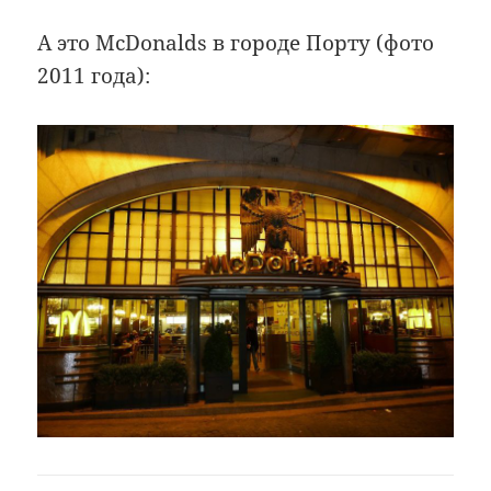
А это McDonalds в городе Порту (фото
2011 года):