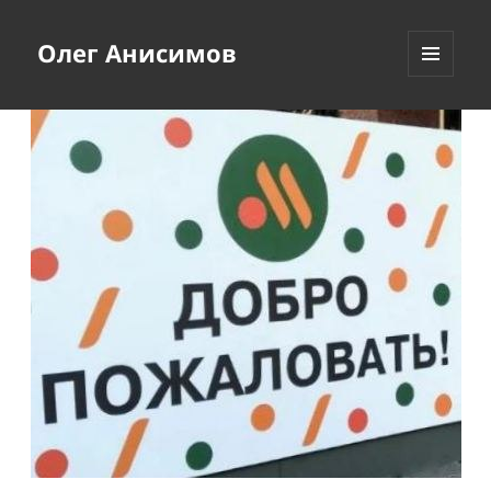
Олег Анисимов
МЕНЮ
И
ВИДЖЕТЫ