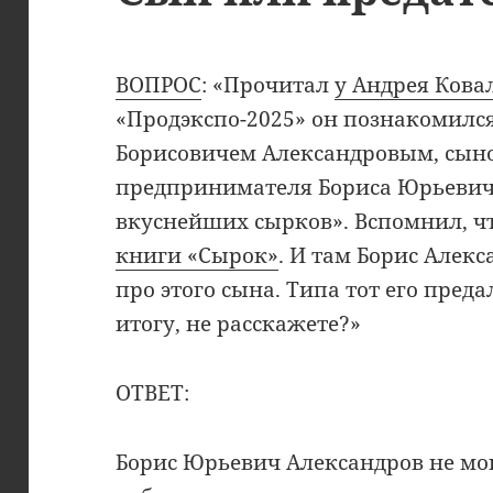
ВОПРОС
: «Прочитал
у Андрея Кова
«Продэкспо-2025» он познакомилс
Борисовичем Александровым, сын
предпринимателя Бориса Юрьевича
вкуснейших сырков». Вспомнил, ч
книги «Сырок»
. И там Борис Алек
про этого сына. Типа тот его пред
итогу, не расскажете?»
ОТВЕТ:
Борис Юрьевич Александров не мог