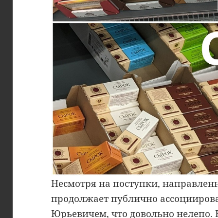
Несмотря на поступки, направленн
продолжает публично ассоциирова
Юрьевичем, что довольно нелепо. 