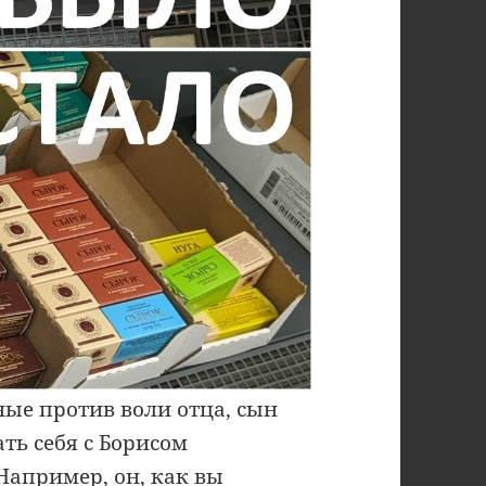
ые против воли отца, сын
ть себя с Борисом
Например, он, как вы