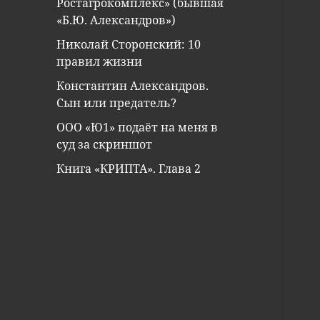
Ростагрокомплекс» (бывшая
«Б.Ю. Александров»)
Николай Сторонский: 10
правил жизни
Константин Александров.
Сын или предатель?
ООО «Ю1» подаёт на меня в
суд за скриншот
Книга «КРИПТА». Глава 2