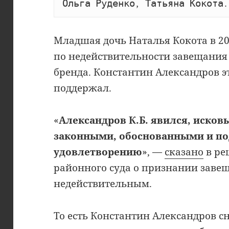
Ольга Руденко, Татьяна Кокота.
Младшая дочь Наталья Кокота в 20
по недействительности завещания 
бренда. Константин Александров э
поддержал.
«
Александров К.Б. явился, исков
законными, обоснованными и 
удовлетворению
», —
сказано
в ре
районного суда о признании заве
недействительным.
То есть Константин Александров с