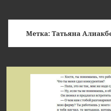
Метка:
Татьяна Алиакб