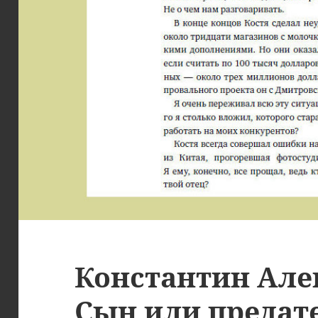
Константин Але
Сын или предат