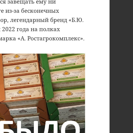
лся завещать ему ни
ге из-за бесконечных
пор, легендарный бренд «Б.Ю.
 2022 года на полках
марка «А. Ростагрокомплекс».