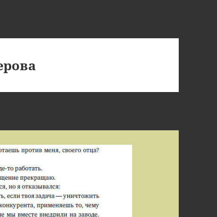
ерова