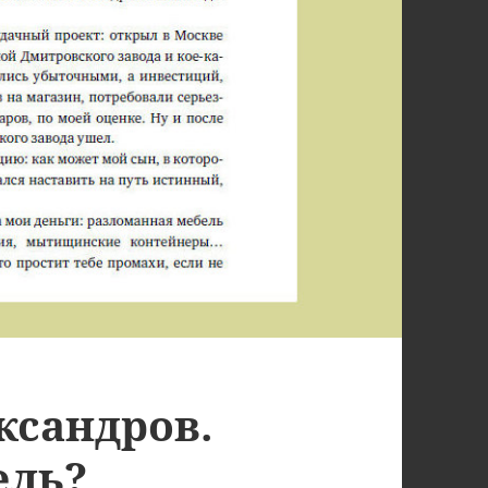
ксандров.
ель?