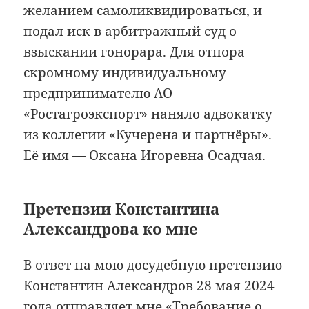
желанием самоликвидироваться, и
подал иск в арбитражный суд о
взыскании гонорара. Для отпора
скромному индивидуальному
предпринимателю АО
«Ростагроэкспорт» наняло адвокатку
из коллегии «Кучерена и партнёры».
Её имя — Оксана Игоревна Осадчая.
Претензии Константина
Александрова ко мне
В ответ на мою досудебную претензию
Константин Александров 28 мая 2024
года отправляет мне «Требование о