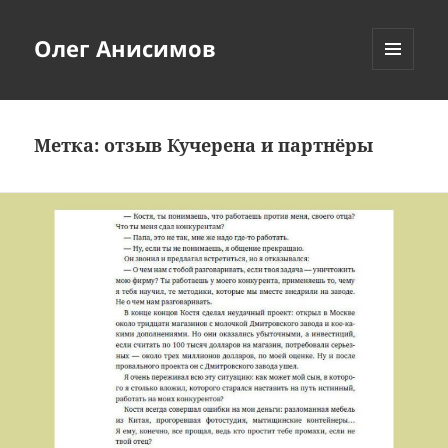
Олег Анисимов
МЕНЮ
И
ВИДЖЕТЫ
Метка:
отзыв Кучерена и партнёры