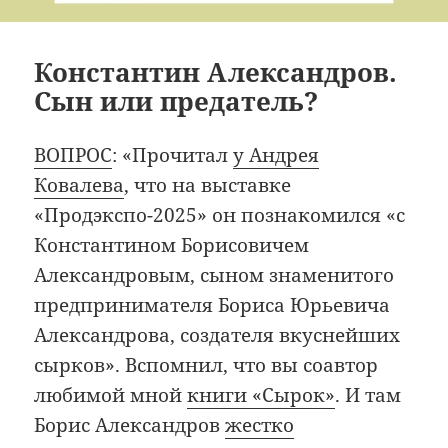
Константин Александров.
Сын или предатель?
ВОПРОС
: «Прочитал
у Андрея
Ковалева
, что на выставке
«Продэкспо-2025» он познакомился «с
Константином Борисовичем
Александровым, сыном знаменитого
предпринимателя Бориса Юрьевича
Александрова, создателя вкуснейших
сырков». Вспомнил, что вы соавтор
любимой мной
книги «Сырок»
. И там
Борис Александров
жестко