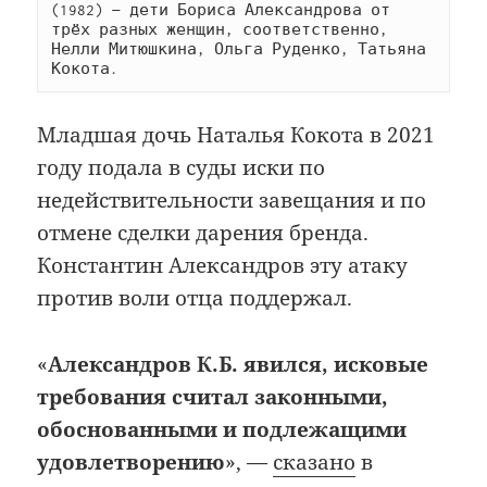
(1982) — дети Бориса Александрова от 
трёх разных женщин, соответственно, 
Нелли Митюшкина, Ольга Руденко, Татьяна 
Кокота.
Младшая дочь Наталья Кокота в 2021
году подала в суды иски по
недействительности завещания и по
отмене сделки дарения бренда.
Константин Александров эту атаку
против воли отца поддержал.
«
Александров К.Б. явился, исковые
требования считал законными,
обоснованными и подлежащими
удовлетворению
», —
сказано
в