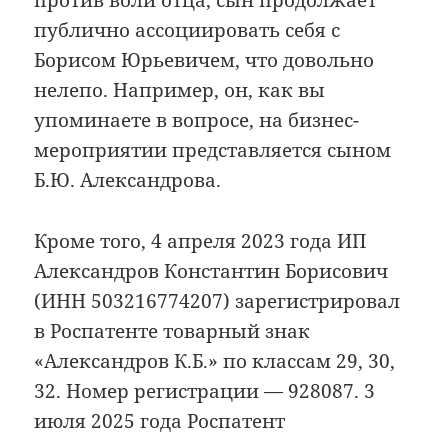
против воли отца, сын продолжает
публично ассоциировать себя с
Борисом Юрьевичем, что довольно
нелепо. Например, он, как вы
упоминаете в вопросе, на бизнес-
мероприятии представляется сыном
Б.Ю. Александрова.
Кроме того, 4 апреля 2023 года ИП
Александров Константин Борисович
(ИНН 503216774207) зарегистрировал
в Роспатенте товарный знак
«Александров К.Б.» по классам 29, 30,
32. Номер регистрации — 928087. 3
июля 2025 года Роспатент