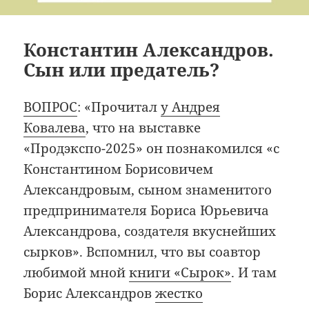
Константин Александров.
Сын или предатель?
ВОПРОС
: «Прочитал
у Андрея
Ковалева
, что на выставке
«Продэкспо-2025» он познакомился «с
Константином Борисовичем
Александровым, сыном знаменитого
предпринимателя Бориса Юрьевича
Александрова, создателя вкуснейших
сырков». Вспомнил, что вы соавтор
любимой мной
книги «Сырок»
. И там
Борис Александров
жестко