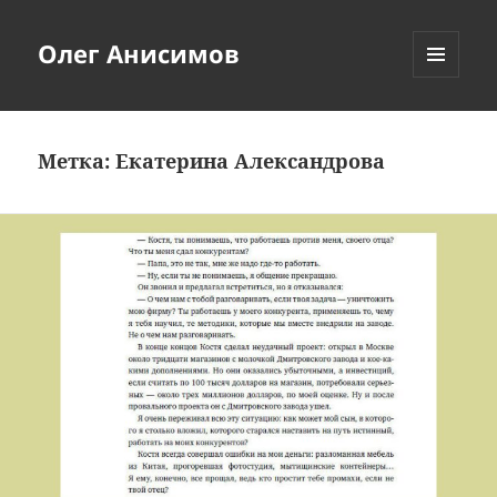
Олег Анисимов
МЕНЮ
И
ВИДЖЕТЫ
Метка:
Екатерина Александрова