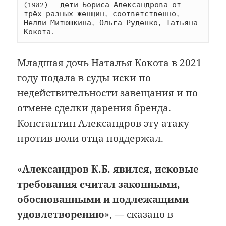
(1982) — дети Бориса Александрова от 
трёх разных женщин, соответственно, 
Нелли Митюшкина, Ольга Руденко, Татьяна 
Кокота.
Младшая дочь Наталья Кокота в 2021
году подала в суды иски по
недействительности завещания и по
отмене сделки дарения бренда.
Константин Александров эту атаку
против воли отца поддержал.
«
Александров К.Б. явился, исковые
требования считал законными,
обоснованными и подлежащими
удовлетворению
», —
сказано
в