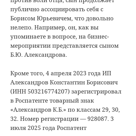
против воли отца, сын продолжает
публично ассоциировать себя с
Борисом Юрьевичем, что довольно
нелепо. Например, он, как вы
упоминаете в вопросе, на бизнес-
мероприятии представляется сыном
Б.Ю. Александрова.
Кроме того, 4 апреля 2023 года ИП
Александров Константин Борисович
(ИНН 503216774207) зарегистрировал
в Роспатенте товарный знак
«Александров К.Б.» по классам 29, 30,
32. Номер регистрации — 928087. 3
июля 2025 года Роспатент