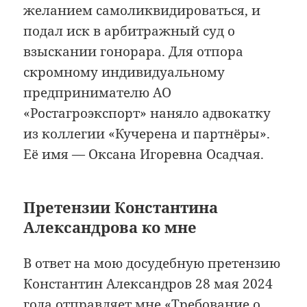
желанием самоликвидироваться, и
подал иск в арбитражный суд о
взыскании гонорара. Для отпора
скромному индивидуальному
предпринимателю АО
«Ростагроэкспорт» наняло адвокатку
из коллегии «Кучерена и партнёры».
Её имя — Оксана Игоревна Осадчая.
Претензии Константина
Александрова ко мне
В ответ на мою досудебную претензию
Константин Александров 28 мая 2024
года отправляет мне «Требование о