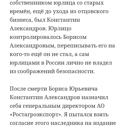
собственником юрлица со старых
времён, ещё до ухода из отцовского
бизнеса, был Константин
Александров. Юрлицо
контролировалось Борисом
Александровым, переписывать его на
кого-то ещё он не стал, а сам
юрлицами в России лично не владел
из соображений безопасности.
После смерти Бориса Юрьевича
Константин Александров назначил
себя генеральным директором АО
«Ростагроэкспорт». Я пытался взять
согласие этого наследника на издание