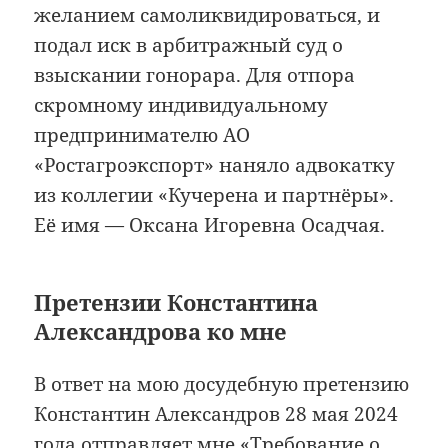
желанием самоликвидироваться, и
подал иск в арбитражный суд о
взыскании гонорара. Для отпора
скромному индивидуальному
предпринимателю АО
«Ростагроэкспорт» наняло адвокатку
из коллегии «Кучерена и партнёры».
Её имя — Оксана Игоревна Осадчая.
Претензии Константина
Александрова ко мне
В ответ на мою досудебную претензию
Константин Александров 28 мая 2024
года отправляет мне «Требование о