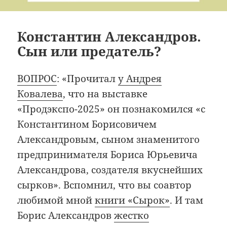
Константин Александров.
Сын или предатель?
ВОПРОС
: «Прочитал
у Андрея
Ковалева
, что на выставке
«Продэкспо-2025» он познакомился «с
Константином Борисовичем
Александровым, сыном знаменитого
предпринимателя Бориса Юрьевича
Александрова, создателя вкуснейших
сырков». Вспомнил, что вы соавтор
любимой мной
книги «Сырок»
. И там
Борис Александров
жестко