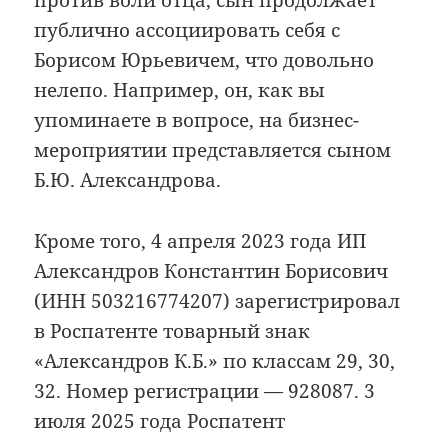
против воли отца, сын продолжает
публично ассоциировать себя с
Борисом Юрьевичем, что довольно
нелепо. Например, он, как вы
упоминаете в вопросе, на бизнес-
мероприятии представляется сыном
Б.Ю. Александрова.
Кроме того, 4 апреля 2023 года ИП
Александров Константин Борисович
(ИНН 503216774207) зарегистрировал
в Роспатенте товарный знак
«Александров К.Б.» по классам 29, 30,
32. Номер регистрации — 928087. 3
июля 2025 года Роспатент