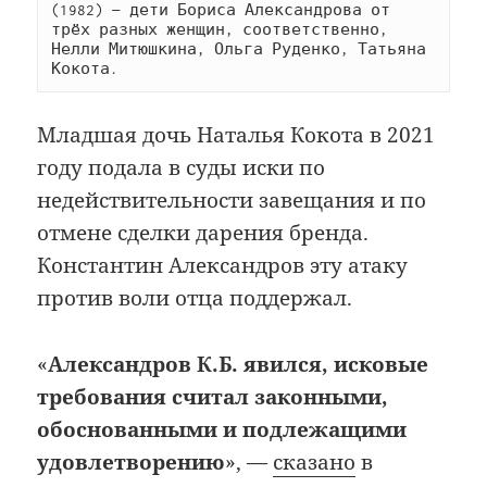
(1982) — дети Бориса Александрова от 
трёх разных женщин, соответственно, 
Нелли Митюшкина, Ольга Руденко, Татьяна 
Кокота.
Младшая дочь Наталья Кокота в 2021
году подала в суды иски по
недействительности завещания и по
отмене сделки дарения бренда.
Константин Александров эту атаку
против воли отца поддержал.
«
Александров К.Б. явился, исковые
требования считал законными,
обоснованными и подлежащими
удовлетворению
», —
сказано
в