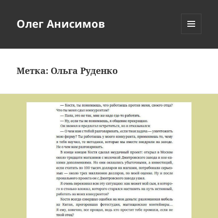
Олег Анисимов
МЕНЮ
И
ВИДЖЕТЫ
Метка:
Ольга Руденко