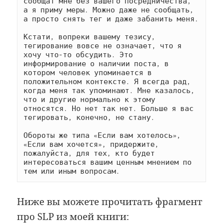
сообщат мне без вашего посредничества, 
а я приму меры. Можно даже не сообщать, 
а просто снять тег и даже забанить меня.

Кстати, вопреки вашему тезису, 
тегирование вовсе не означает, что я 
хочу что-то обсудить. Это 
информирование о наличии поста, в 
котором человек упоминается в 
положительном контексте. Я всегда рад, 
когда меня так упоминают. Мне казалось, 
что и другие нормально к этому 
относятся. Но нет так нет. Больше я вас 
тегировать, конечно, не стану.

Обороты же типа «Если вам хотелось», 
«Если вам хочется», придержите, 
пожалуйста, для тех, кто будет 
интересоваться вашим ценным мнением по 
тем или иным вопросам.
Ниже вы можете прочитать фрагмент
про SLP из моей книги: