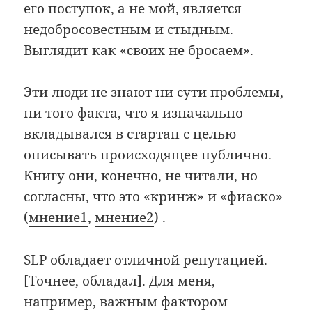
его поступок, а не мой, является
недобросовестным и стыдным.
Выглядит как «своих не бросаем».
Эти люди не знают ни сути проблемы,
ни того факта, что я изначально
вкладывался в стартап с целью
описывать происходящее публично.
Книгу они, конечно, не читали, но
согласны, что это «кринж» и «фиаско»
(
мнение1
,
мнение2
) .
SLP обладает отличной репутацией.
[Точнее, обладал]. Для меня,
например, важным фактором