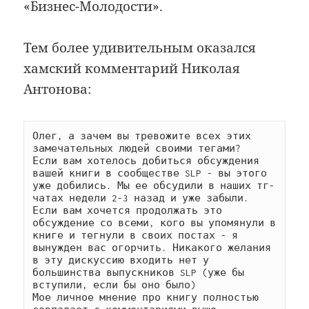
«Бизнес-Молодости».
Тем более удивительным оказался
хамский комментарий Николая
Антонова:
Олег, а зачем вы тревожите всех этих 
замечательных людей своими тегами?

Если вам хотелось добиться обсуждения 
вашей книги в сообществе SLP - вы этого 
уже добились. Мы ее обсудили в наших тг-
чатах недели 2-3 назад и уже забыли.

Если вам хочется продолжать это 
обсуждение со всеми, кого вы упомянули в 
книге и тегнули в своих постах - я 
вынужден вас огорчить. Никакого желания 
в эту дискуссию входить нет у 
большинства выпускников SLP (уже бы 
вступили, если бы оно было)

Мое личное мнение про книгу полностью 