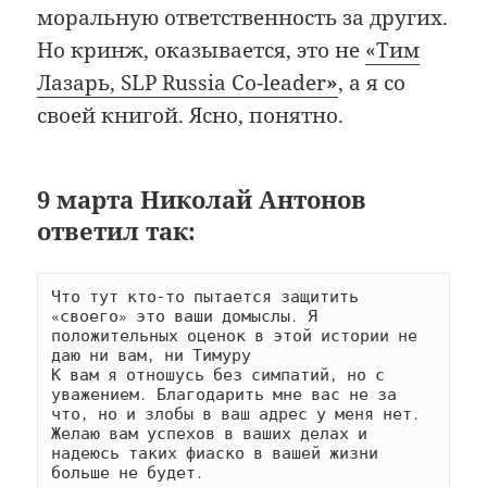
моральную ответственность за других.
Но кринж, оказывается, это не
«Тим
Лазарь, SLP Russia Co-leader
»
, а я со
своей книгой. Ясно, понятно.
9 марта Николай Антонов
ответил так:
Что тут кто-то пытается защитить 
«своего» это ваши домыслы. Я 
положительных оценок в этой истории не 
даю ни вам, ни Тимуру
К вам я отношусь без симпатий, но с 
уважением. Благодарить мне вас не за 
что, но и злобы в ваш адрес у меня нет.
Желаю вам успехов в ваших делах и 
надеюсь таких фиаско в вашей жизни 
больше не будет.