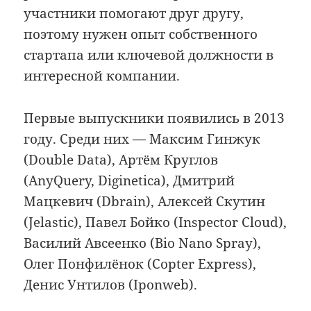
участники помогают друг другу,
поэтому нужен опыт собственного
стартапа или ключевой должности в
интересной компании.
Первые выпускники появились в 2013
году. Среди них — Максим Гинжук
(Double Data), Артём Круглов
(AnyQuery, Diginetica), Дмитрий
Мацкевич (Dbrain), Алексей Скутин
(Jelastic), Павел Бойко (Inspector Cloud),
Василий Авсеенко (Bio Nano Spray),
Олег Понфилёнок (Copter Express),
Денис Унтилов (Iponweb).