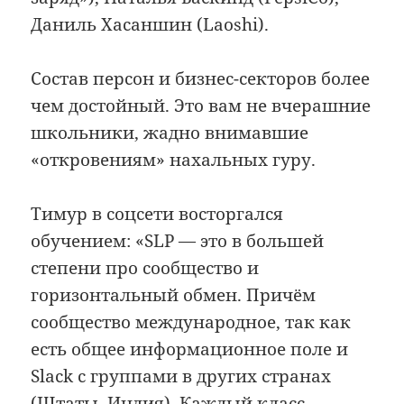
Даниль Хасаншин (Laoshi).
Состав персон и бизнес-секторов более
чем достойный. Это вам не вчерашние
школьники, жадно внимавшие
«откровениям» нахальных гуру.
Тимур в соцсети восторгался
обучением: «SLP — это в большей
степени про сообщество и
горизонтальный обмен. Причём
сообщество международное, так как
есть общее информационное поле и
Slack с группами в других странах
(Штаты, Индия). Каждый класс