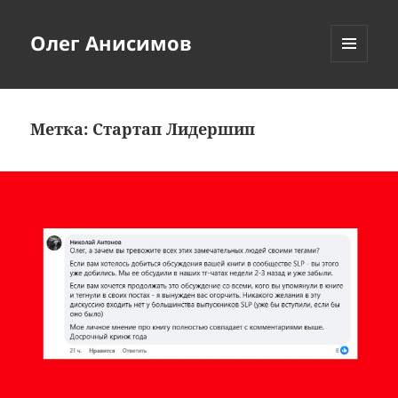
Олег Анисимов
МЕНЮ
И
ВИДЖЕТЫ
Метка:
Стартап Лидершип