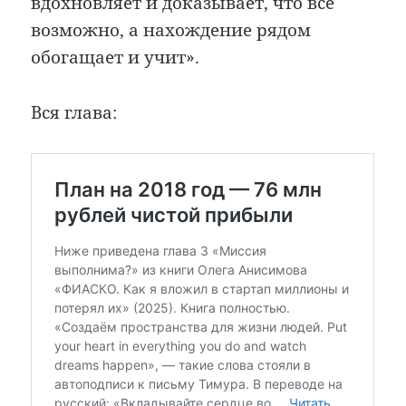
вдохновляет и доказывает, что всё
возможно, а нахождение рядом
обогащает и учит».
Вся глава: