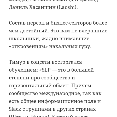
Даниль Хасаншин (Laoshi).
Состав персон и бизнес-секторов более
чем достойный. Это вам не вчерашние
школьники, жадно внимавшие
«откровениям» нахальных гуру.
Тимур в соцсети восторгался
обучением: «SLP — это в большей
степени про сообщество и
горизонтальный обмен. Причём
сообщество международное, так как
есть общее информационное поле и
Slack с группами в других странах
(Штаты, Индия). Каждый класс