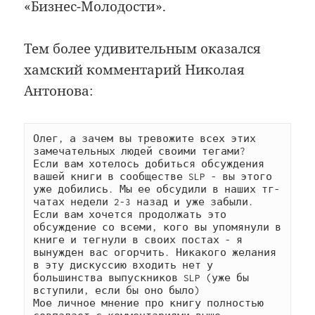
«Бизнес-Молодости».
Тем более удивительным оказался
хамский комментарий Николая
Антонова:
Олег, а зачем вы тревожите всех этих 
замечательных людей своими тегами?

Если вам хотелось добиться обсуждения 
вашей книги в сообществе SLP - вы этого 
уже добились. Мы ее обсудили в наших тг-
чатах недели 2-3 назад и уже забыли.

Если вам хочется продолжать это 
обсуждение со всеми, кого вы упомянули в 
книге и тегнули в своих постах - я 
вынужден вас огорчить. Никакого желания 
в эту дискуссию входить нет у 
большинства выпускников SLP (уже бы 
вступили, если бы оно было)

Мое личное мнение про книгу полностью 