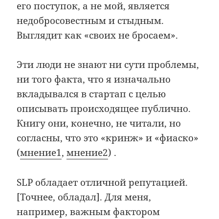
его поступок, а не мой, является
недобросовестным и стыдным.
Выглядит как «своих не бросаем».
Эти люди не знают ни сути проблемы,
ни того факта, что я изначально
вкладывался в стартап с целью
описывать происходящее публично.
Книгу они, конечно, не читали, но
согласны, что это «кринж» и «фиаско»
(
мнение1
,
мнение2
) .
SLP обладает отличной репутацией.
[Точнее, обладал]. Для меня,
например, важным фактором