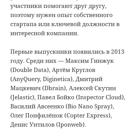
участники помогают друг другу,
поэтому нужен опыт собственного
стартапа или ключевой должности в
интересной компании.
Первые выпускники появились в 2013
году. Среди них — Максим Гинжук
(Double Data), Артём Круглов
(AnyQuery, Diginetica), Дмитрий
Мацкевич (Dbrain), Алексей Скутин
(Jelastic), Павел Бойко (Inspector Cloud),
Василий Авсеенко (Bio Nano Spray),
Олег Понфилёнок (Copter Express),
Денис Унтилов (Iponweb).