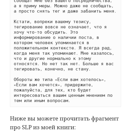
сообщат мне без вашего посредничества, 
а я приму меры. Можно даже не сообщать, 
а просто снять тег и даже забанить меня.

Кстати, вопреки вашему тезису, 
тегирование вовсе не означает, что я 
хочу что-то обсудить. Это 
информирование о наличии поста, в 
котором человек упоминается в 
положительном контексте. Я всегда рад, 
когда меня так упоминают. Мне казалось, 
что и другие нормально к этому 
относятся. Но нет так нет. Больше я вас 
тегировать, конечно, не стану.

Обороты же типа «Если вам хотелось», 
«Если вам хочется», придержите, 
пожалуйста, для тех, кто будет 
интересоваться вашим ценным мнением по 
тем или иным вопросам.
Ниже вы можете прочитать фрагмент
про SLP из моей книги: