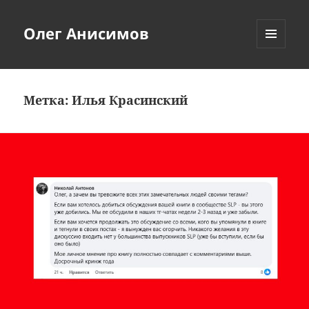
Олег Анисимов
МЕНЮ
И
ВИДЖЕТЫ
Метка:
Илья Красинский