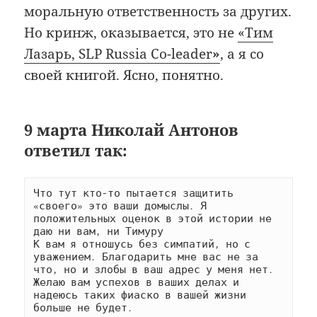
моральную ответственность за других.
Но кринж, оказывается, это не
«Тим
Лазарь, SLP Russia Co-leader
»
, а я со
своей книгой. Ясно, понятно.
9 марта Николай Антонов
ответил так:
Что тут кто-то пытается защитить 
«своего» это ваши домыслы. Я 
положительных оценок в этой истории не 
даю ни вам, ни Тимуру
К вам я отношусь без симпатий, но с 
уважением. Благодарить мне вас не за 
что, но и злобы в ваш адрес у меня нет.
Желаю вам успехов в ваших делах и 
надеюсь таких фиаско в вашей жизни 
больше не будет.