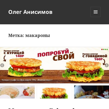
Олег Анисимов
МЕНЮ
И
ВИДЖЕТЫ
Метка:
макароны