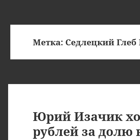
Метка:
Седлецкий Глеб
Юрий Изачик хо
рублей за долю