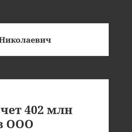
 Николаевич
чет 402 млн
 в ООО