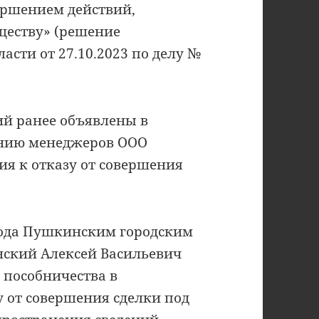
вершением действий,
ществу» (решение
асти от 27.10.2023 по делу №
й ранее объявлены в
ению менеджеров ООО
ия к отказу от совершения
 года Пушкинским городским
нский Алексей Васильевич
пособничества в
 от совершения сделки под