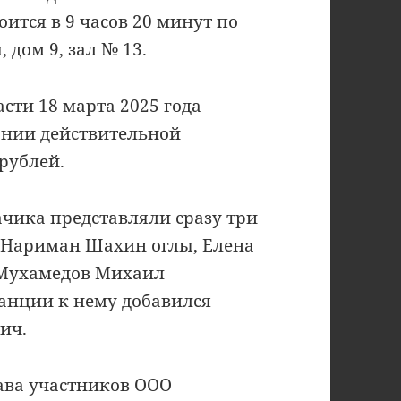
оится в 9 часов 20 минут по
 дом 9, зал № 13.
сти 18 марта 2025 года
ании действительной
рублей.
чика представляли сразу три
в Нариман Шахин оглы, Елена
 Мухамедов Михаил
анции к нему добавился
ич.
ава участников ООО