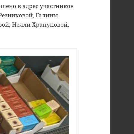
ршено в адрес участников
Резниковой, Галины
ой, Нелли Храпуновой,