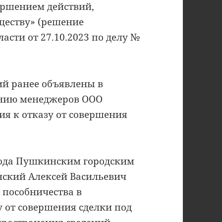
вершением действий,
ществу» (решение
асти от 27.10.2023 по делу №
й ранее объявлены в
ению менеджеров ООО
ия к отказу от совершения
 года Пушкинским городским
нский Алексей Васильевич
пособничества в
 от совершения сделки под