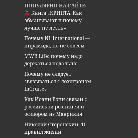
ПОПУЛЯРНО НА САЙТЕ:
Книга «КРИПТА. Как
обманывают и почему
лучше не лезть»
Почему NL International —
пирамида, но не совсем
MWR Life: почему надо
держаться подальше
Почему не следует
связываться с лохотроном
InCruises
Как Иоанн Воин связан с
российской розницей и
офшором из Маврикия
Николай Сторонский: 10
правил жизни