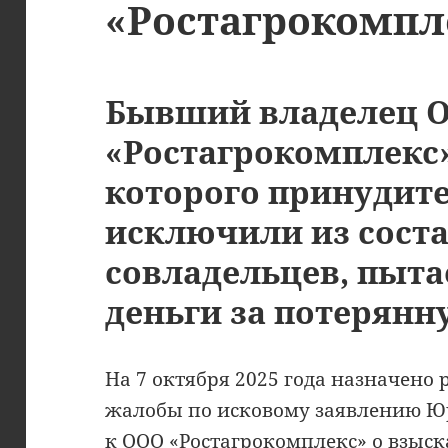
«Ростагрокомпл
Бывший владелец 
«Ростагрокомплекс
которого принудит
исключили из сост
совладельцев, пыта
деньги за потерянн
На 7 октября 2025 года назначено
жалобы по исковому заявлению Ю
к ООО «Ростагрокомплекс» о взыс