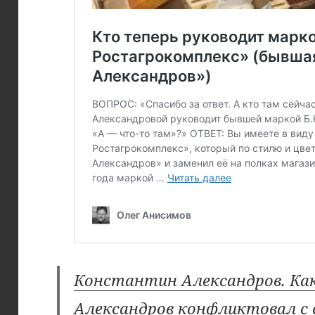
Константин Александров. Как
Александров конфликтовал с