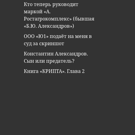
Кто теперь руководит
маркой «А.
Ростагрокомплекс» (бывшая
«Б.Ю. Александров»)
ООО «Ю1» подаёт на меня в
суд за скриншот
Константин Александров.
Сын или предатель?
Книга «КРИПТА». Глава 2