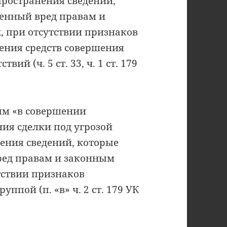
пространения сведений,
енный вред правам и
 при отсутствии признаков
ения средств совершения
ий (ч. 5 ст. 33, ч. 1 ст. 179
ым «в совершении
ия сделки под угрозой
ения сведений, которые
ред правам и законным
тствии признаков
ппой (п. «в» ч. 2 ст. 179 УК