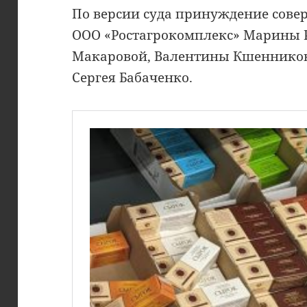
По версии суда принуждение сове
ООО «Ростагрокомплекс» Марины 
Макаровой, Валентины Кшенников
Сергея Бабаченко.