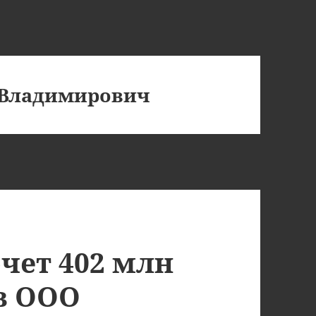
 Владимирович
чет 402 млн
 в ООО