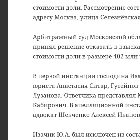
стоимости доли. Рассмотрение сост
адресу Москва, улица Селезнёвская,
Арбитражный суд Московской обла
принял решение отказать в взыск
стоимости доли в размере 402 млн 
В первой инстанции господина Иза
юриста Анастасия Ситар, Гусейно
Лузанова. Ответчика представлял
Кабирович. В апелляционной инст
адвокат Шевченко Алексей Иванов
Изачик Ю.А. был исключен из сост