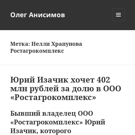
Олег Анисимов
МЕНЮ
И
ВИДЖЕТЫ
Метка:
Нелли Храпунова
Ростагрокомплекс
Юрий Изачик хочет 402
млн рублей за долю в ООО
«Ростагрокомплекс»
Бывший владелец ООО
«Ростагрокомплекс» Юрий
Изачик, которого