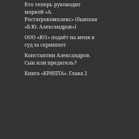
Кто теперь руководит
маркой «А.
Ростагрокомплекс» (бывшая
«Б.Ю. Александров»)
ООО «Ю1» подаёт на меня в
суд за скриншот
Константин Александров.
Сын или предатель?
Книга «КРИПТА». Глава 2