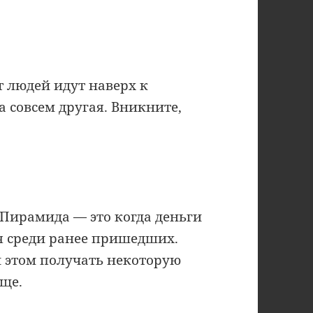
от людей идут наверх к
а совсем другая. Вникните,
 Пирамида — это когда деньги
я среди ранее пришедших.
 этом получать некоторую
бще.