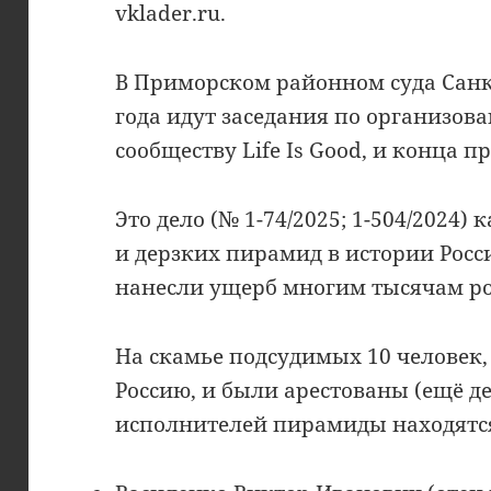
vklader.ru.
В Приморском районном суда Санк
года идут заседания по организо
сообществу Life Is Good, и конца п
Это дело (№ 1-74/2025; 1-504/2024)
и дерзких пирамид в истории России
нанесли ущерб многим тысячам ро
На скамье подсудимых 10 человек,
Россию, и были арестованы (ещё д
исполнителей пирамиды находятся