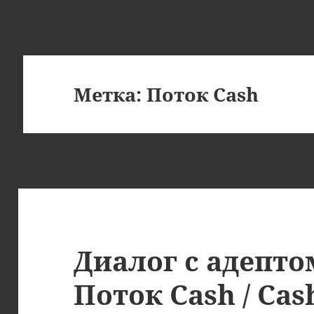
Метка:
Поток Cash
Диалог с адепт
Поток Cash / Cas