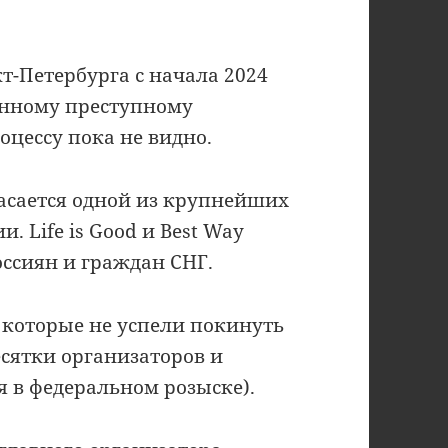
т-Петербурга с начала 2024
ванному преступному
роцессу пока не видно.
 касается одной из крупнейших
. Life is Good и Best Way
ссиян и граждан СНГ.
 которые не успели покинуть
есятки организаторов и
 в федеральном розыске).