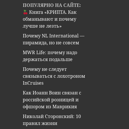
ПОПУЛЯРНО НА САЙТЕ:
Книга «КРИПТА. Как
обманывают и почему
лучше не лезть»
Почему NL International —
пирамида, но не совсем
MWR Life: почему надо
держаться подальше
Почему не следует
связываться с лохотроном
InCruises
Как Иоанн Воин связан с
российской розницей и
офшором из Маврикия
Николай Сторонский: 10
правил жизни