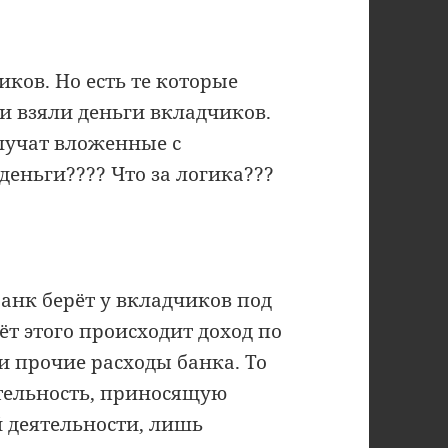
иков. Но есть те которые
ни взяли деньги вкладчиков.
лучат вложенные с
деньги???? Что за логика???
банк берёт у вкладчиков под
чёт этого происходит доход по
и прочие расходы банка. То
ятельность, приносящую
 деятельности, лишь