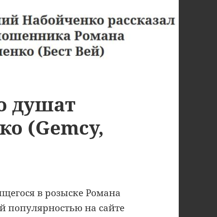
о душат
ко (Gemcy,
щегося в розыске Романа
й популярностью на сайте