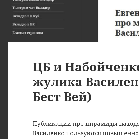
ЦБ и Набойченк
жулика Василен
Бест Вей)
Публикации про пирамиды находя
Василенко пользуются повышенно