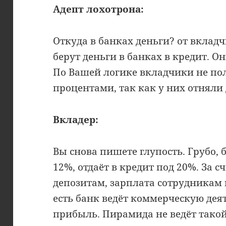
Адепт лохотрона:
Откуда в банках деньги? от вкладч
берут деньги в банках в кредит. О
По Вашей логике вкладчики не по
процентами, так как у них отняли 
Вкладер:
Вы снова пишете глупость. Грубо, 
12%, отдаёт в кредит под 20%. За с
депозитам, зарплата сотрудникам 
есть банк ведёт коммерческую де
прибыль. Пирамида не ведёт такой