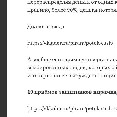
перераспределяя деньги от одних 
правило, более 90%, деньги потеря
Диалог отсюда:
https://vklader.ru/piram/potok-cash/
А вообще есть прямо универсальны
зомбированных людей, которых об
и теперь они её вынуждены защищ
10 приёмов защитников пирамид
https://vklader.ru/piram/potok-cash-s