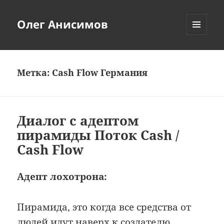
Олег Анисимов
МЕНЮ
И
ВИДЖЕТЫ
Метка:
Cash Flow Германия
Диалог с адептом
пирамиды Поток Cash /
Cash Flow
Адепт лохотрона:
Пирамида, это когда все средства от
людей идут наверх к создателю