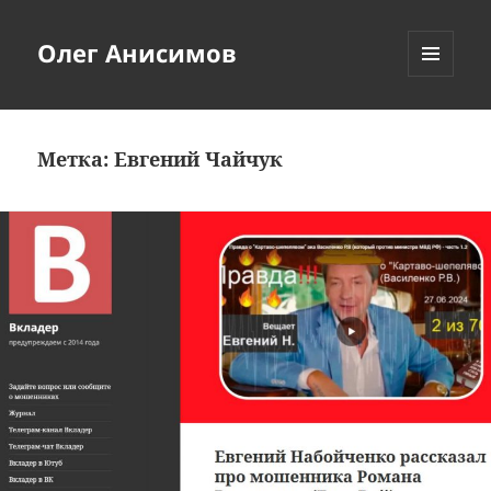
Олег Анисимов
МЕНЮ
И
ВИДЖЕТЫ
Метка:
Евгений Чайчук