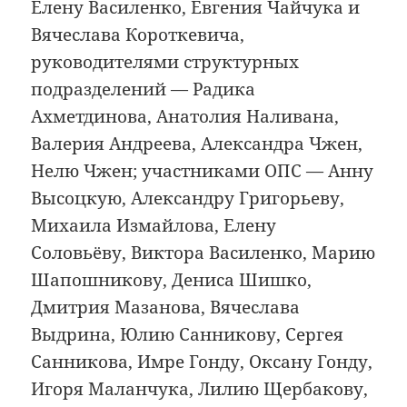
Елену Василенко, Евгения Чайчука и
Вячеслава Короткевича,
руководителями структурных
подразделений — Радика
Ахметдинова, Анатолия Наливана,
Валерия Андреева, Александра Чжен,
Нелю Чжен; участниками ОПС — Анну
Высоцкую, Александру Григорьеву,
Михаила Измайлова, Елену
Соловьёву, Виктора Василенко, Марию
Шапошникову, Дениса Шишко,
Дмитрия Мазанова, Вячеслава
Выдрина, Юлию Санникову, Сергея
Санникова, Имре Гонду, Оксану Гонду,
Игоря Маланчука, Лилию Щербакову,