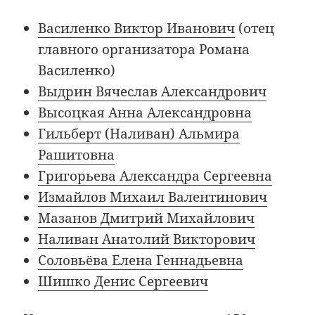
Василенко Виктор Иванович
(отец
главного организатора Романа
Василенко)
Выдрин Вячеслав Александрович
Высоцкая Анна Александровна
Гильберт (Наливан) Альмира
Рашитовна
Григорьева Александра Сергеевна
Измайлов Михаил Валентинович
Мазанов Дмитрий Михайлович
Наливан Анатолий Викторович
Соловьёва Елена Геннадьевна
Шишко Денис Сергеевич