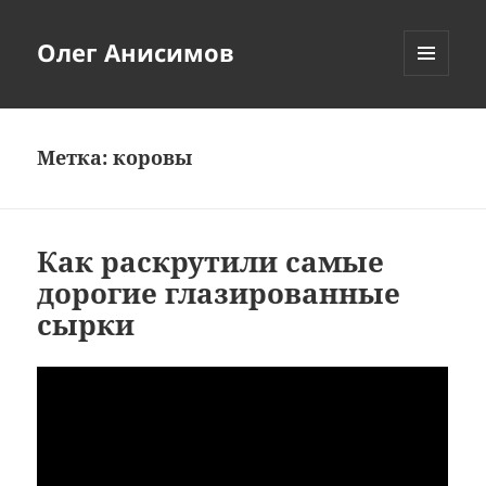
Олег Анисимов
МЕНЮ
И
ВИДЖЕТЫ
Метка:
коровы
Как раскрутили самые
дорогие глазированные
сырки