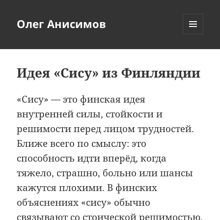
Олег Анисимов
МЕНЮ
И
ВИДЖЕТЫ
Идея «Сису» из Финляндии
«Сису» — это финская идея
внутренней силы, стойкости и
решимости перед лицом трудностей.
Ближе всего по смыслу: это
способность идти вперёд, когда
тяжело, страшно, больно или шансы
кажутся плохими. В финских
объяснениях «сису» обычно
связывают со стоической решимостью,