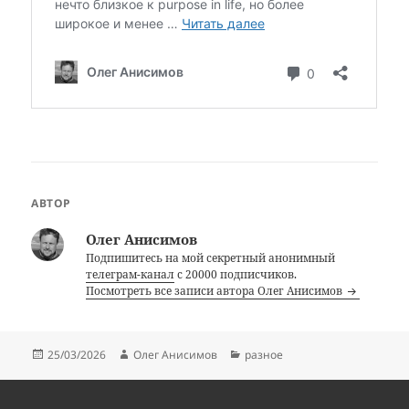
АВТОР
Олег Анисимов
Подпишитесь на мой секретный анонимный
телеграм-канал
с 20000 подписчиков.
Посмотреть все записи автора Олег Анисимов
Опубликовано
Автор
Рубрики
25/03/2026
Олег Анисимов
разное