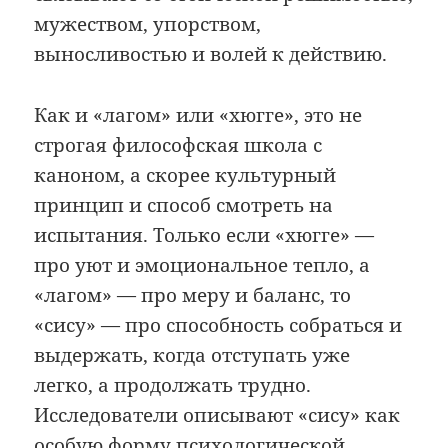
мужеством, упорством,
выносливостью и волей к действию.
Как и «лагом» или «хюгге», это не
строгая философская школа с
каноном, а скорее культурный
принцип и способ смотреть на
испытания. Только если «хюгге» —
про уют и эмоциональное тепло, а
«лагом» — про меру и баланс, то
«сису» — про способность собраться и
выдержать, когда отступать уже
легко, а продолжать трудно.
Исследователи описывают «сису» как
особую форму психологической