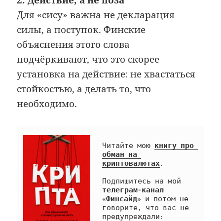
Для «сису» важна не декларация
силы, а поступок. Финские
объяснения этого слова
подчёркивают, что это скорее
установка на действие: не хвастаться
стойкостью, а делать то, что
необходимо.
Читайте мою 
книгу про 
обман на 
криптовалютах
.

Подпишитесь на мой 
телеграм-канал 
«Финсайд»
 и потом не 
говорите, что вас не 
предупреждали: 