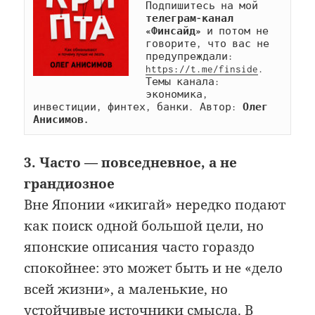
Подпишитесь на мой 
телеграм-канал 
«Финсайд»
 и потом не 
говорите, что вас не 
предупреждали: 
https://t.me/finside
. 
Темы канала: 
экономика, 
инвестиции, финтех, банки. Автор: 
Олег 
Анисимов.
3. Часто — повседневное, а не
грандиозное
Вне Японии «икигай» нередко подают
как поиск одной большой цели, но
японские описания часто гораздо
спокойнее: это может быть и не «дело
всей жизни», а маленькие, но
устойчивые источники смысла. В