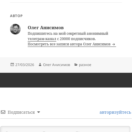
АВТОР
Олег Анисимов
Подпишитесь на мой секретный анонимный
телеграм-канал
с 20000 подписчиков.
Посмотреть все записи автора Олег Анисимов
Опубликовано
Автор
Рубрики
27/03/2026
Олег Анисимов
разное
Подписаться
авторизуйтесь