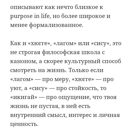
описывают как нечто близкое к
purpose in life, но более широкое и
менее формализованное.
Как и «хюгге», «лагом» или «сису», это
не строгая философская школа с
каноном, а скорее культурный способ
смотреть на жизнь. Только если
«лагом» — про меру, «хюгге» — про
уют, а «сису» — про стойкость, то
«икигай» — про ощущение, что твоя
жизнь не пустая, в ней есть
внутренний смысл, интерес и личная
ценность.