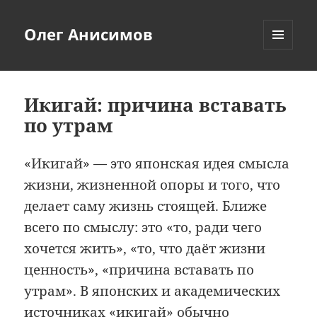
Олег Анисимов
МЕНЮ
И
ВИДЖЕТЫ
Икигай: причина вставать
по утрам
«Икигай» — это японская идея смысла
жизни, жизненной опоры и того, что
делает саму жизнь стоящей. Ближе
всего по смыслу: это «то, ради чего
хочется жить», «то, что даёт жизни
ценность», «причина вставать по
утрам». В японских и академических
источниках «икигай» обычно