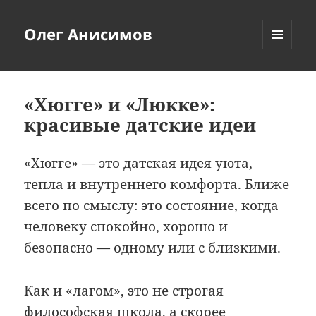
Олег Анисимов
МЕНЮ
И
ВИДЖЕТЫ
«Хюгге» и «Люкке»:
красивые датские идеи
«Хюгге» — это датская идея уюта,
тепла и внутреннего комфорта. Ближе
всего по смыслу: это состояние, когда
человеку спокойно, хорошо и
безопасно — одному или с близкими.
Как и
«лагом»
, это не строгая
философская школа, а скорее