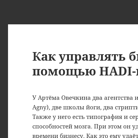
Как управлять б
помощью HADI-
У Артёма Овечкина два агентства 
Agny), две школы йоги, два стрипти
Также у него есть типография и с
способностей мозга. При этом он у
времени бизнесу. Как это ему удаё