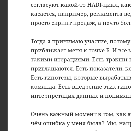
согласуют какой-то HADI-цикл, как
касается, например, регламента ве
просто скрипт продаж, а нечто бо
Тогда я принимаю участие, потом
приближает меня к точке Б. И всё
такими итерациями. Есть трэкшн-в
приглашаются. Есть показатели, к
Есть гипотезы, которые вырабатыв
команда. Есть внедрение этих гипо
интерпретация данных и понимани
Очень важный момент в том, как э
чём ошибка у меня была? Мы, на