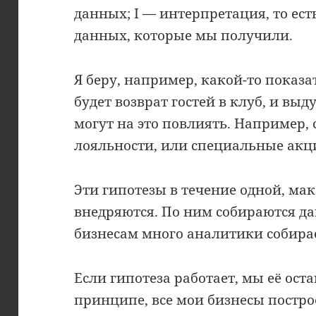
данных; I — интерпретация, то ес
данных, которые мы получили.
Я беру, например, какой-то показат
будет возврат гостей в клуб, и вы
могут на это повлиять. Например,
лояльности, или специальные акц
Эти гипотезы в течение одной, ма
внедряются. По ним собираются да
бизнесам много аналитики собирае
Если гипотеза работает, мы её ост
принципе, все мои бизнесы постро