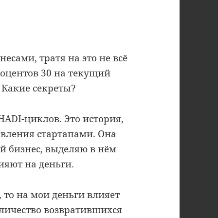
есами, тратя на это не всё
роцентов 30 на текущий
 Какие секреты?
HADI-циклов. Это история,
авления стартапами. Она
ой бизнес, выделяю в нём
ияют на деньги.
, то на мои деньги влияет
оличество возвратившихся