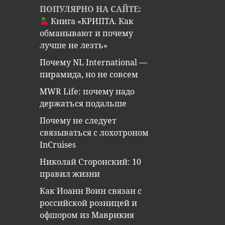
ПОПУЛЯРНО НА САЙТЕ:
Книга «КРИПТА. Как
обманывают и почему
лучше не лезть»
Почему NL International —
пирамида, но не совсем
MWR Life: почему надо
держаться подальше
Почему не следует
связываться с лохотроном
InCruises
Николай Сторонский: 10
правил жизни
Как Иоанн Воин связан с
российской розницей и
офшором из Маврикия