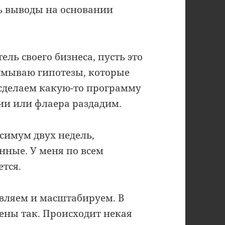
ть выводы на основании
ель своего бизнеса, пусть это
думываю гипотезы, которые
 сделаем какую-то программу
ии или флаера раздадим.
ксимум двух недель,
нные. У меня по всем
тся.
авляем и масштабируем. В
ены так. Происходит некая