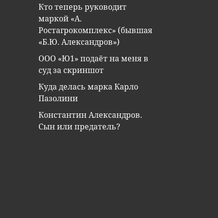
Кто теперь руководит
маркой «А.
Ростагрокомплекс» (бывшая
«Б.Ю. Александров»)
ООО «Ю1» подаёт на меня в
суд за скриншот
Куда делась марка Карло
Пазолини
Константин Александров.
Сын или предатель?