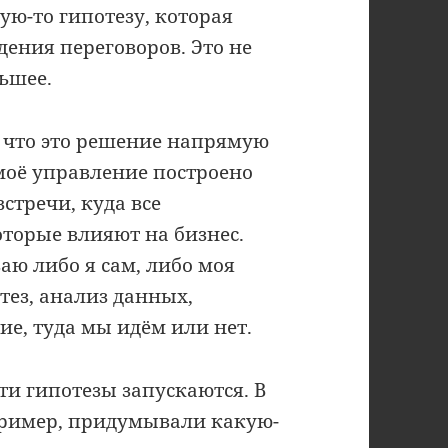
ую-то гипотезу, которая
дения переговоров. Это не
льшее.
у что это решение напрямую
 моё управление построено
стречи, куда все
оторые влияют на бизнес.
аю либо я сам, либо моя
тез, анализ данных,
е, туда мы идём или нет.
ти гипотезы запускаются. В
пример, придумывали какую-