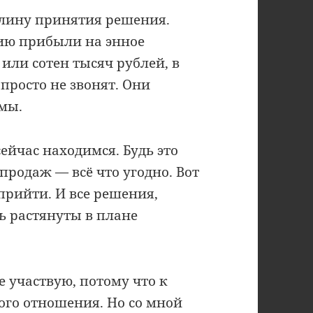
плину принятия решения.
нию прибыли на энное
или сотен тысяч рублей, в
просто не звонят. Они
мы.
 сейчас находимся. Будь это
 продаж — всё что угодно. Вот
прийти. И все решения,
 растянуты в плане
е участвую, потому что к
кого отношения. Но со мной