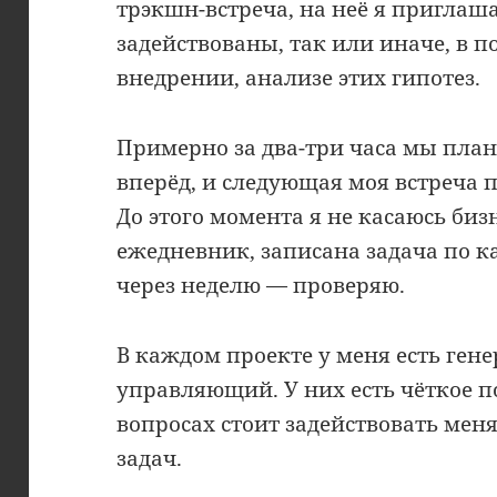
трэкшн-встреча, на неё я приглаш
задействованы, так или иначе, в п
внедрении, анализе этих гипотез.
Примерно за два-три часа мы пла
вперёд, и следующая моя встреча 
До этого момента я не касаюсь биз
ежедневник, записана задача по 
через неделю — проверяю.
В каждом проекте у меня есть ген
управляющий. У них есть чёткое п
вопросах стоит задействовать мен
задач.