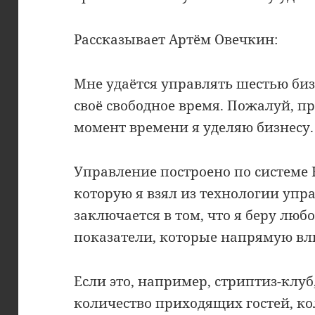
Рассказывает Артём Овечкин:
Мне удаётся управлять шестью бизн
своё свободное время. Пожалуй, п
момент времени я уделяю бизнесу.
Управление построено по системе 
которую я взял из технологии упр
заключается в том, что я беру люб
показатели, которые напрямую вл
Если это, например, стриптиз-клуб
количество приходящих гостей, к