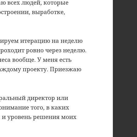
аю всех людей, которые
остроении, выработке,
нируем итерацию на неделю
проходит ровно через неделю.
неса вообще. У меня есть
каждому проекту. Приезжаю
еральный директор или
онимание того, в каких
я и уровень решения моих