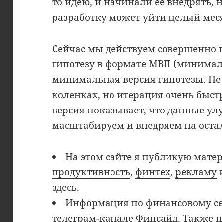
то идею, и начинали её внедрять, н
разработку может уйти целый мес
Сейчас мы действуем совершенно 
гипотезу в формате МВП (минимал
минимальная версия гипотезы. Не 
коленках, но итерация очень быс
версия показывает, что данные ул
масштабируем и внедряем на оста
На этом сайте я публикую мате
продуктивность
,
финтех
,
рекламу
здесь
.
Информация по финансовому се
телеграм-канале Финсайд
. Также 