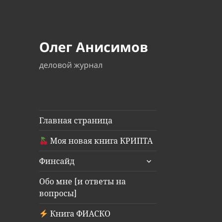
Олег Анисимов
деловой журнал
Главная страница
Моя новая книга КРИПТА
раскрыть
Финсайд
дочернее
меню
Обо мне [и ответы на
вопросы]
Книга ФИАСКО