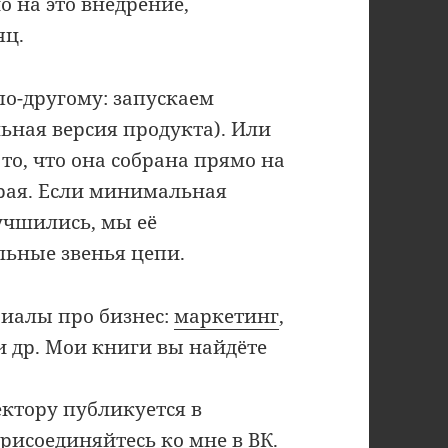
о на это внедрение,
яц.
по-другому: запускаем
ьная версия продукта). Или
то, что она собрана прямо на
трая. Если минимальная
учшились, мы её
льные звенья цепи.
риалы про бизнес:
маркетинг
,
и др. Мои книги вы найдёте
ктору публикуется в
присоединяйтесь ко мне в
ВК
.