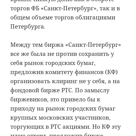
торгов ФБ «Санкт-Петербург», так и в
общем объеме торгов облигациями
Петербурга.
Между тем биржа «Санкт-Петербург»
все же была не против сохранить у
себя рынок городских бумаг,
предложив комитету финансов (КФ)
организовать клиринг не у себя, а на
фондовой бирже РТС. По замыслу
биржевиков, это привело бы к
приходу на рынок городских бумаг
крупных московских участников,
торгующих в РТС акциями. Но КФ эту
идею отверг, предложив бирже