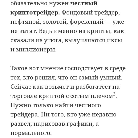
обязательно нужен
честный
криптотрейдер.
Фондовый трейдер,
нефтяной, золотой, форексный — уже
не катят. Ведь именно из крипты, как
сказали из утюга, вылупляются иксы
и миллионеры.
Такое вот мнение господствует в среде
тех, кто решил, что он самый умный.
Сейчас как возьмёт и разбогатеет на
2
торговле криптой с сотым плечом
.
Нужно только найти честного
трейдера. Ни того, кто уже недавно
развёл, нарисовав графики, а
нормального.