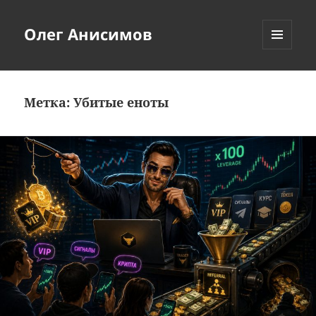
Олег Анисимов
МЕНЮ
И
ВИДЖЕТЫ
Метка:
Убитые еноты