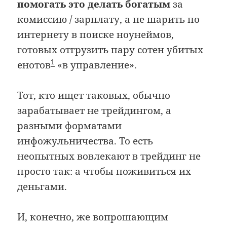
помогать это делать богатым
за
комиссию / зарплату, а не шарить по
интернету в поиске ноунеймов,
готовых отгрузить пару сотен убитых
1
енотов
«в управление».
Тот, кто ищет таковых, обычно
зарабатывает не трейдингом, а
разными форматами
инфожульничества. То есть
неопытных вовлекают в трейдинг не
просто так: а чтобы поживиться их
деньгами.
И, конечно, же вопрошающим