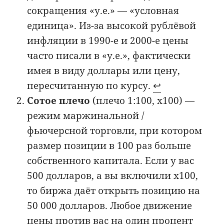
сокращения «у.е.» — «условная
единица». Из-за высокой рублёвой
инфляции в 1990-е и 2000-е цены
часто писали в «у.е.», фактически
имея в виду доллары или цену,
пересчитанную по курсу.
↩︎
Сотое плечо
(плечо 1:100, x100) —
режим маржинальной /
фьючерсной торговли, при котором
размер позиции в 100 раз больше
собственного капитала. Если у вас
500 долларов, а вы включили x100,
то биржа даёт открыть позицию на
50 000 долларов. Любое движение
цены против вас на один процент