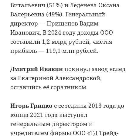
Витальевич (51%) и Леденева Оксана
Валерьевна (49%). Генеральный
директор — Прищепов Вадим
Иванович. В 2024 году доходы ООО
составили 1,2 млрд рублей, чистая
прибыль — 119,1 млн рублей.
Дмитрий Ивакин
покинул завод вслед
за Екатериной Александровой,
оставшись её соратником.
Игорь Грицко
c середины 2013 года до
конца 2021 года выступал
генеральным директором и
учредителем фирмы
ООО «ТД Трейд-