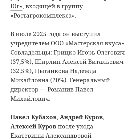
Юг»
, входящей в группу
«Ростагрокомплекса».
В июле 2025 года он выступил
учредителем ООО «Мастерская вкуса».
Совладельцы: Грицко Игорь Олегович
(37,5%), Ширлин Алексей Витальевич
(32,5%), Цыганкова Надежда
Михайловна (20%). Генеральный
директор — Романив Павел
Михайлович.
Павел Кубахов
,
Андрей Куров
,
Алексей Куров
после ухода
Екатерины Александровой