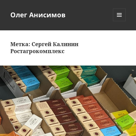
Олег Анисимов
МЕНЮ
И
ВИДЖЕТЫ
Метка:
Сергей Калинин
Ростагрокомплекс