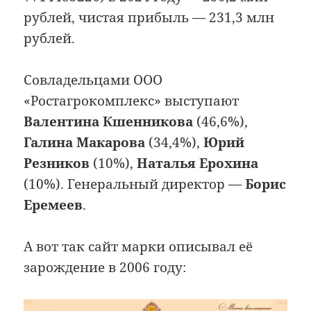
рублей, чистая прибыль — 231,3 млн
рублей.
Совладельцами ООО
«Ростагрокомплекс» выступают
Валентина Кшенникова
(46,6%),
Галина Макарова
(34,4%),
Юрий
Резников
(10%),
Наталья Ерохина
(10%). Генеральный директор —
Борис
Еремеев
.
А вот так сайт марки описывал её
зарождение в 2006 году: