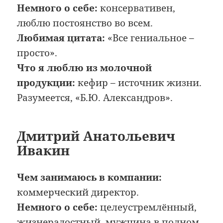
Немного о себе:
консервативен,
люблю постоянство во всем.
Любимая цитата:
«Все гениальное –
просто».
Что я люблю из молочной
продукции:
кефир – источник жизни.
Разумеется, «Б.Ю. Александров».
Дмитрий Анатольевич
Ивакин
Чем занимаюсь в компании:
коммерческий директор.
Немного о себе:
целеустремлённый,
жизнерадостный, мужчина в полном