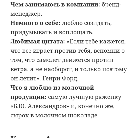
Чем занимаюсь в компании:
бренд-
менеджер.
Немного о себе:
люблю созидать,
придумывать и воплощать.
Любимая цитата:
«Если тебе кажется,
что всё играет против тебя, вспомни о
том, что самолет движется против
ветра, а не наоборот, и только поэтому
он летит». Генри Форд.
Что я люблю из молочной
продукции:
самую лучшую ряженку
«Б.Ю. Александров» и, конечно же,
сырок в молочном шоколаде.