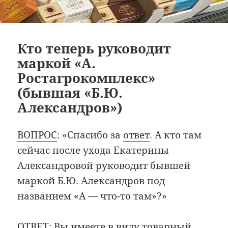
Кто теперь руководит
маркой «А.
Ростагрокомплекс»
(бывшая «Б.Ю.
Александров»)
ВОПРОС
: «Спасибо за
ответ
. А кто там
сейчас после ухода Екатерины
Александровой руководит бывшей
маркой Б.Ю. Александров под
названием «А — что-то там»?»
ОТВЕТ: Вы имеете в виду товарный