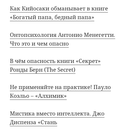
Как Кийосаки обманывает в книге
«Богатый папа, бедный папа»
Онтопсихология Антонио Менегетти.
Что это и чем опасно
В чём опасность книги «Секрет»
Ронды Берн (The Secret)
Не применяйте на практике! Пауло
Коэльо – «Алхимик»
Мистика вместо интеллекта. Джо
Диспенза «Стань