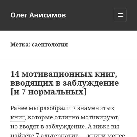
Олег Анисимов
МЕНЮ
И
ВИДЖЕТЫ
Метка:
саентология
14 мотивационных книг,
вводящих в заблуждение
[и 7 нормальных]
Ранее мы разобрали
7 знаменитых
книг
, которые отлично мотивируют,
но вводят в заблуждение. А ниже вы
найдёте 7 альтернатив — книги менее