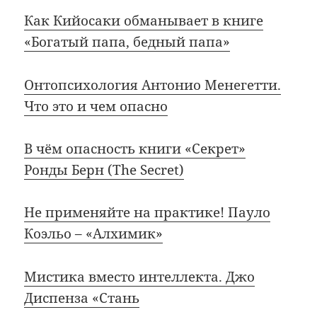
Как Кийосаки обманывает в книге
«Богатый папа, бедный папа»
Онтопсихология Антонио Менегетти.
Что это и чем опасно
В чём опасность книги «Секрет»
Ронды Берн (The Secret)
Не применяйте на практике! Пауло
Коэльо – «Алхимик»
Мистика вместо интеллекта. Джо
Диспенза «Стань