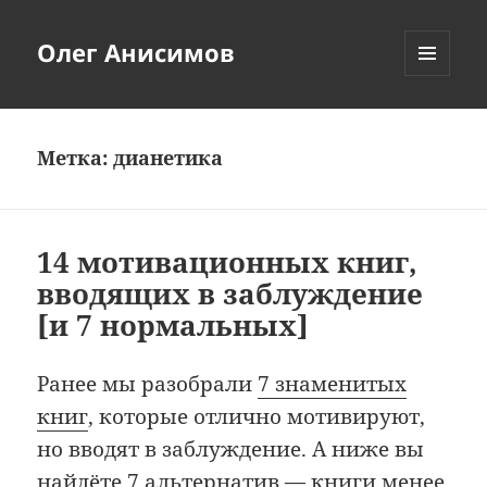
Олег Анисимов
МЕНЮ
И
ВИДЖЕТЫ
Метка:
дианетика
14 мотивационных книг,
вводящих в заблуждение
[и 7 нормальных]
Ранее мы разобрали
7 знаменитых
книг
, которые отлично мотивируют,
но вводят в заблуждение. А ниже вы
найдёте 7 альтернатив — книги менее