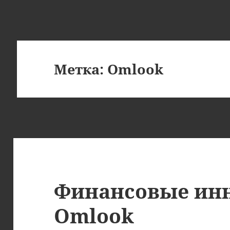
Метка:
Omlook
Финансовые ин
Omlook