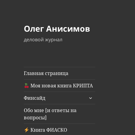
Олег Анисимов
деловой журнал
Главная страница
Моя новая книга КРИПТА
раскрыть
Финсайд
дочернее
меню
Обо мне [и ответы на
вопросы]
Книга ФИАСКО