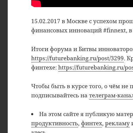
15.02.2017 в Москве с успехом пр
финансовых инноваций #finnext, в
Итоги форума и Битвы инноваторо
https://futurebanking.ru/post/3299
. К
финтехе:
https://futurebanking.ru/po
Чтобы быть в курсе того, о чём не 
подписывайтесь на
телеграм-кана
На этом сайте я публикую мате
продуктивность
,
финтех
,
рекламу
здесь
.