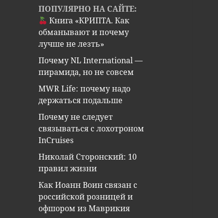
ПОПУЛЯРНО НА САЙТЕ:
Книга «КРИПТА. Как
обманывают и почему
лучше не лезть»
Почему NL International —
пирамида, но не совсем
MWR Life: почему надо
держаться подальше
Почему не следует
связываться с лохотроном
InCruises
Николай Сторонский: 10
правил жизни
Как Иоанн Воин связан с
российской розницей и
офшором из Маврикия