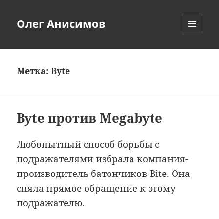
Олег Анисимов
МЕНЮ
И
ВИДЖЕТЫ
Метка:
Byte
Byte против Megabyte
Любопытный способ борьбы с
подражателями избрала компания-
производитель батончиков Bite. Она
сняла прямое обращение к этому
подражателю.