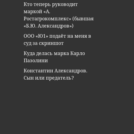
Кто теперь руководит
маркой «А.
Ростагрокомплекс» (бывшая
«Б.Ю. Александров»)
ООО «Ю1» подаёт на меня в
суд за скриншот
Куда делась марка Карло
Пазолини
Константин Александров.
Сын или предатель?