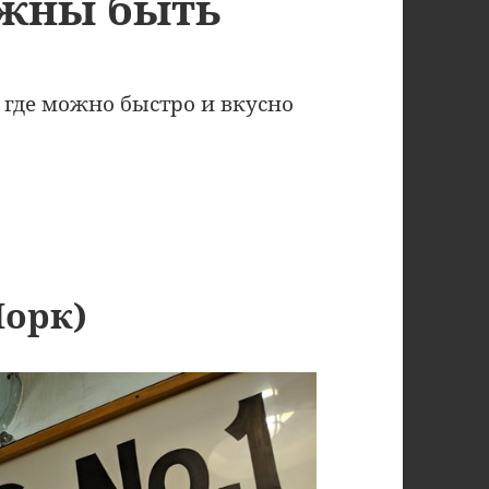
лжны быть
 где можно быстро и вкусно
Йорк)