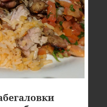
абегаловки