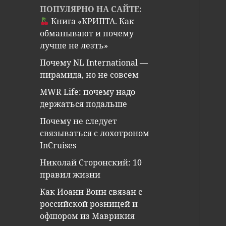
ПОПУЛЯРНО НА САЙТЕ:
Книга «КРИПТА. Как
обманывают и почему
лучше не лезть»
Почему NL International —
пирамида, но не совсем
MWR Life: почему надо
держаться подальше
Почему не следует
связываться с лохотроном
InCruises
Николай Сторонский: 10
правил жизни
Как Иоанн Воин связан с
российской розницей и
офшором из Маврикия