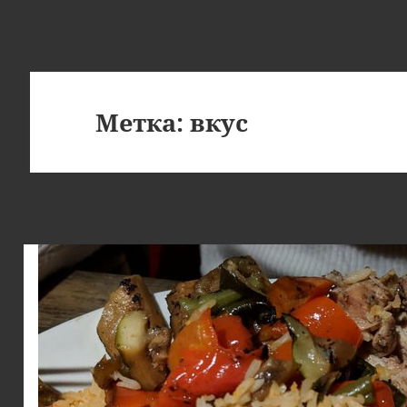
Метка:
вкус