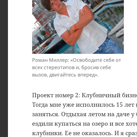
Роман Миллер: «Освободите себя от
всех стереотипов и, бросив себе
вызов, двигайтесь вперед».
Проект номер 2: Клубничный бизнес
Тогда мне уже исполнилось 15 лет 
заняться. Отдыхая летом на даче у
ездили купаться на озеро и все х
клубники. Ее не оказалось. И я ср