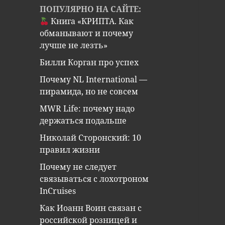
ПОПУЛЯРНО НА САЙТЕ:
Книга «КРИПТА. Как
обманывают и почему
лучше не лезть»
Билли Корган про успех
Почему NL International —
пирамида, но не совсем
MWR Life: почему надо
держаться подальше
Николай Сторонский: 10
правил жизни
Почему не следует
связываться с лохотроном
InCruises
Как Иоанн Воин связан с
российской розницей и