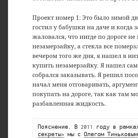
Проект номер 1: Это было зимой дв
гостил у бабушки на даче и когда 
жаловался, что нигде по дороге не
незамерзайку, а стекла все померз
вечером того же дня, я нашел в ин
купить незамерзайку. Я нашел са
собрался заказывать. Я решил посо
начал меня отговаривать, аргумент
покупать на дороге, так как там 
разбавленная жидкость.
Пояснение. В 2011 году в рамка
секреты»
 мы с 
Олегом Тиньковым