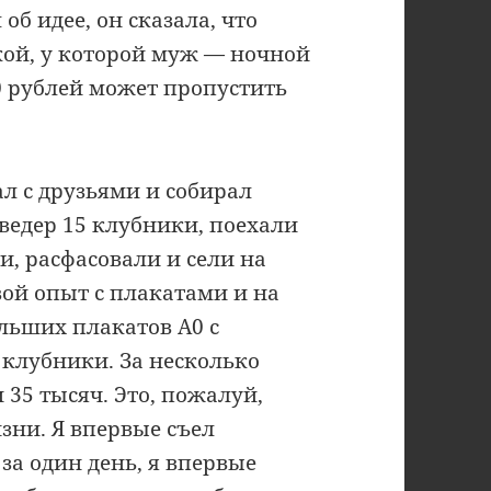
об идее, он сказала, что
кой, у которой муж — ночной
00 рублей может пропустить
ал с друзьями и собирал
ведер 15 клубники, поехали
и, расфасовали и сели на
вой опыт с плакатами и на
ольших плакатов А0 с
клубники. За несколько
 35 тысяч. Это, пожалуй,
зни. Я впервые съел
а один день, я впервые