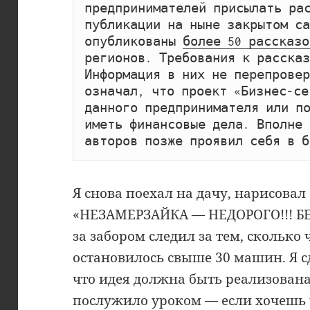
предпринимателей присылать рас
публикации на ныне закрытом сай
опубликованы 
более 50 рассказо
регионов. Требования к рассказ
Информация в них не перепровер
означал, что проект «Бизнес-се
данного предпринимателя или по
иметь финансовые дела. Вполне 
авторов позже проявил себя в б
Я снова поехал на дачу, нарисова
«НЕЗАМЕРЗАЙКА — НЕДОРОГО!!! Б
за забором следил за тем, сколько 
остановилось свыше 30 машин. Я 
что идея должна быть реализована
послужило уроком — если хочешь ч