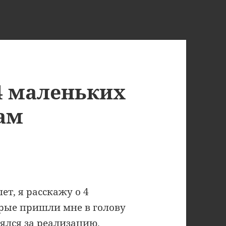
4 маленьких
дам
ет, я расскажу о 4
орые пришли мне в голову
зялся за реализацию.