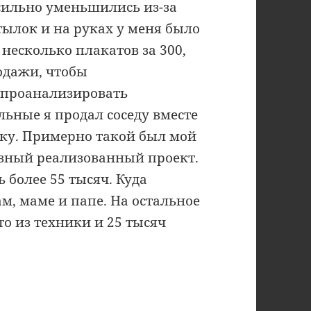
сильно уменьшились из-за
тылок и на руках у меня было
 несколько плакатов за 300,
родажи, чтобы
 проанализировать
льные я продал соседу вместе
лку. Примерно такой был мой
зный реализованный проект.
 более 55 тысяч. Куда
, маме и папе. На остальное
то из техники и 25 тысяч