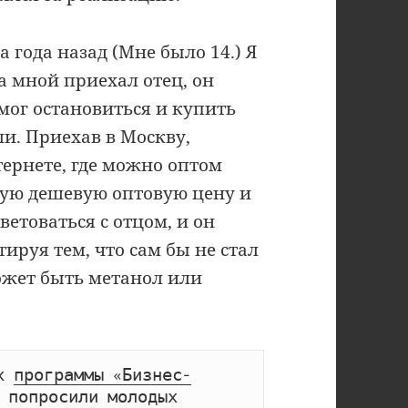
а года назад (Мне было 14.) Я
за мной приехал отец, он
 мог остановиться и купить
ли. Приехав в Москву,
тернете, где можно оптом
мую дешевую оптовую цену и
ветоваться с отцом, и он
ируя тем, что сам бы не стал
может быть метанол или
х 
программы «Бизнес-
 попросили молодых 