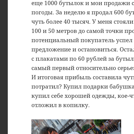
еще 1000 бутылок и мои продажи 
погоды. За неделю я продал 600 бу
чуть более 40 тысяч. У меня стояли
100 и 50 метров до самой точки п
потенциальный покупатель успел
предложение и остановиться. Оста
с плакатами по 60 рублей за буты
самый первый относительно серье
И итоговая прибыль составила чуть
потратил? Купил подарки бабушкам
купил себе хорошей одежды, кое-ч
отложил в копилку.