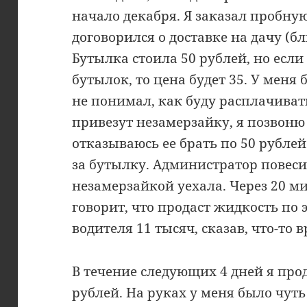
начало декабря. Я заказал пробну
договорился о доставке на дачу (
Бутылка стоила 50 рублей, но есл
бутылок, то цена будет 35. У меня 
не понимал, как буду расплачивать
привезут незамерзайку, я позвоню
отказываюсь ее брать по 50 рублей
за бутылку. Администратор повеси
незамерзайкой уехала. Через 20 м
говорит, что продаст жидкость по э
водителя 11 тысяч, сказав, что-то в
В течение следующих 4 дней я прод
рублей. На руках у меня было чуть 