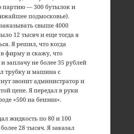
ю партию — 300 бутылок и
ближайшее подмосковье).
и заказывать свыше 4000
было 12 тысяч и еще тогда я
ся. Я решил, что когда
 в фирму и скажу, что
 и заплачу не более 35 рублей
л трубку и машина с
инут звонит администратор и
той цене. Я передал в руки
роде «500 на бензин».
ал жидкость по 80 и 100
более 28 тысяч. Я заказал