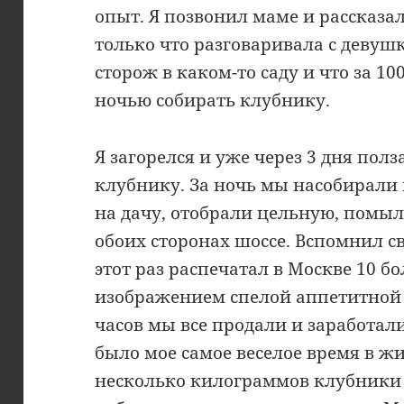
опыт. Я позвонил маме и рассказал 
только что разговаривала с девуш
сторож в каком-то саду и что за 1
ночью собирать клубнику.
Я загорелся и уже через 3 дня полз
клубнику. За ночь мы насобирали 
на дачу, отобрали цельную, помыл
обоих сторонах шоссе. Вспомнил с
этот раз распечатал в Москве 10 б
изображением спелой аппетитной 
часов мы все продали и заработали
было мое самое веселое время в жи
несколько килограммов клубники з