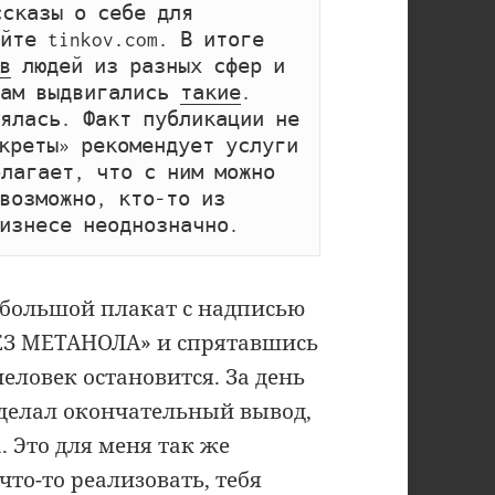
сказы о себе для 
те tinkov.com. В итоге 
в
 людей из разных сфер и 
ам выдвигались 
такие
. 
ялась. Факт публикации не 
креты» рекомендует услуги 
лагает, что с ним можно 
возможно, кто-то из 
изнесе неоднозначно.
л большой плакат с надписью
ЕЗ МЕТАНОЛА» и спрятавшись
человек остановится. За день
сделал окончательный вывод,
. Это для меня так же
то-то реализовать, тебя