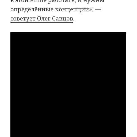
определённые концепции», —
советует Олег Савцов
.