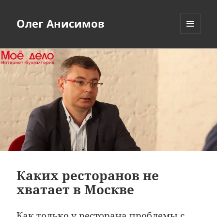
Олег Анисимов
МЕНЮ
И
ВИДЖЕТЫ
Каких ресторанов не
хватает в Москве
Как только у ресторана проблемы с