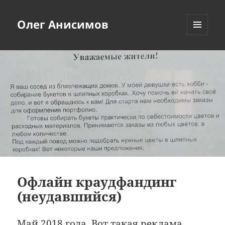
Олег Анисимов
МЕНЮ
И
ВИДЖЕТЫ
Офлайн краудфандинг
(неудавшийся)
Май 2018 года. Вот такая реклама.