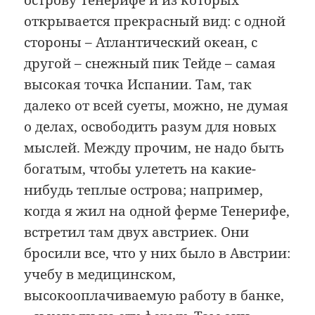
острову Тенерифе и из которых
открывается прекрасный вид: с одной
стороны – Атлантический океан, с
другой – снежный пик Тейде – самая
высокая точка Испании. Там, так
далеко от всей суеты, можно, не думая
о делах, освободить разум для новых
мыслей. Между прочим, не надо быть
богатым, чтобы улететь на какие-
нибудь теплые острова; например,
когда я жил на одной ферме Тенерифе,
встретил там двух австриек. Они
бросили все, что у них было в Австрии:
учебу в медицинском,
высокооплачиваемую работу в банке,