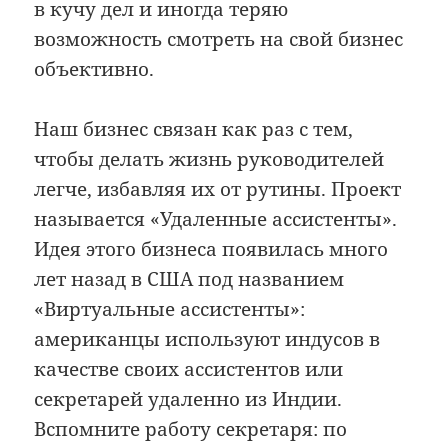
в кучу дел и иногда теряю
возможность смотреть на свой бизнес
объективно.
Наш бизнес связан как раз с тем,
чтобы делать жизнь руководителей
легче, избавляя их от рутины. Проект
называется «Удаленные ассистенты».
Идея этого бизнеса появилась много
лет назад в США под названием
«Виртуальные ассистенты»:
американцы используют индусов в
качестве своих ассистентов или
секретарей удаленно из Индии.
Вспомните работу секретаря: по