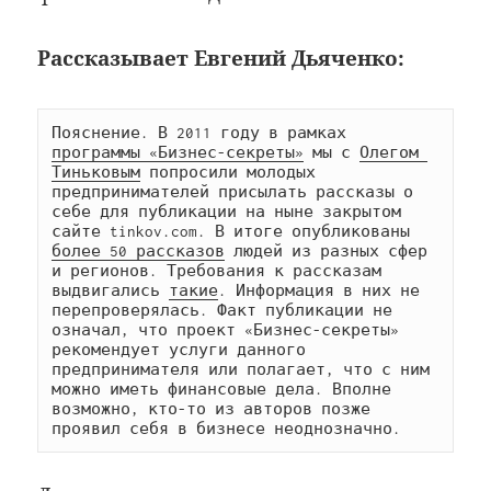
Рассказывает Евгений Дьяченко:
Пояснение. В 2011 году в рамках 
программы «Бизнес-секреты»
 мы с 
Олегом 
Тиньковым
 попросили молодых 
предпринимателей присылать рассказы о 
себе для публикации на ныне закрытом 
сайте tinkov.com. В итоге опубликованы 
более 50 рассказов
 людей из разных сфер 
и регионов. Требования к рассказам 
выдвигались 
такие
. Информация в них не 
перепроверялась. Факт публикации не 
означал, что проект «Бизнес-секреты» 
рекомендует услуги данного 
предпринимателя или полагает, что с ним 
можно иметь финансовые дела. Вполне 
возможно, кто-то из авторов позже 
проявил себя в бизнесе неоднозначно.