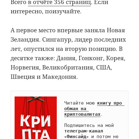
Всего
в отчёте 356 страниц
. Если
интересно, поизучайте.
А первое место впервые заняла Новая
Зеландия. Сингапур, лидер последних
лет, опустился на вторую позицию. В
десятке также: Дания, Гонконг, Корея,
Норвегия, Великобритания, США,
Швеция и Македония.
Читайте мою 
книгу про 
обман на 
криптовалютах
.

Подпишитесь на мой 
телеграм-канал 
«Финсайд»
 и потом не 