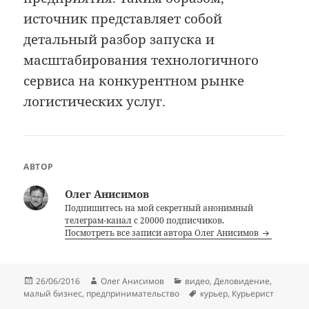
источник представляет собой
детальный разбор запуска и
масштабирования технологичного
сервиса на конкурентном рынке
логистических услуг.
АВТОР
Олег Анисимов
Подпишитесь на мой секретный анонимный
телеграм-канал
с 20000 подписчиков.
Посмотреть все записи автора Олег Анисимов
Опубликовано
Автор
Рубрики
26/06/2016
Олег Анисимов
видео
,
Деловидение
,
Метки
малый бизнес
,
предпринимательство
курьер
,
Курьерист