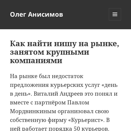
Олег Анисимов
МЕНЮ
И
ВИДЖЕТЫ
Как найти нишу на рынке,
занятом крупными
компаниями
На рынке был недостаток
предложения курьерских услуг «день
в день». Виталий Андреев это понял и
вместе с партнёром Павлом
Мордвинкиным организовал свою
собственную фирму «Курьерист». В
ней работает порядка 50 курьеров.