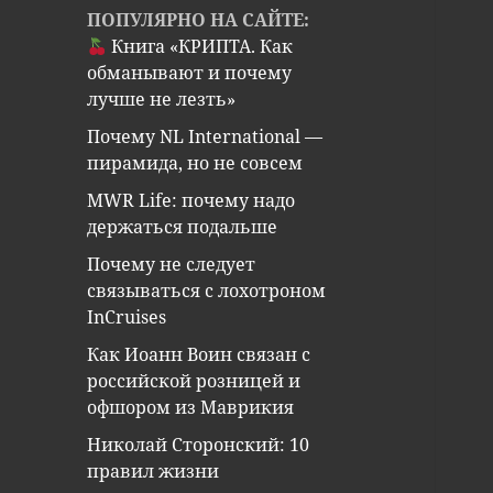
ПОПУЛЯРНО НА САЙТЕ:
Книга «КРИПТА. Как
обманывают и почему
лучше не лезть»
Почему NL International —
пирамида, но не совсем
MWR Life: почему надо
держаться подальше
Почему не следует
связываться с лохотроном
InCruises
Как Иоанн Воин связан с
российской розницей и
офшором из Маврикия
Николай Сторонский: 10
правил жизни