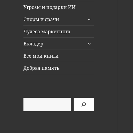
Угрозы и подарки ИИ
раскрыть
Споры и срачи
дочернее
меню
Чудеса маркетинга
раскрыть
Вкладер
дочернее
меню
Все мои книги
Добрая память
Поиск