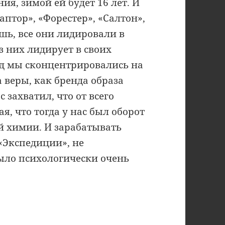
ия, зимой ей будет 16 лет. И
аптор», «Форестер», «Салтон»,
ишь, все они лидировали в
з них лидирует в своих
зад мы сконцентрировались на
 веры, как бренда образа
 захватил, что от всего
я, что тогда у нас был оборот
й химии. И зарабатывать
«Экспедиции», не
было психологически очень