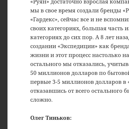
«Руян» достаточно взрослая компан
мы в свое время создали бренды «Р
«Гардекс», сейчас все и не вспомн
своих категориях, большая часть и
категориях до сих пор. А 8 лет на
создании «Экспедиции» как бренда
жизни и этот процесс настолько нас
остального мы отказались, учитыва
50 миллионов долларов по бытово
первые 3-5 миллионов долларов в 
отказавшись от всего остального 
сложно.
Олег Тиньков: