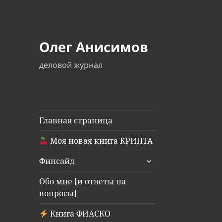
Олег Анисимов
деловой журнал
Главная страница
Моя новая книга КРИПТА
раскрыть
Финсайд
дочернее
меню
Обо мне [и ответы на
вопросы]
Книга ФИАСКО