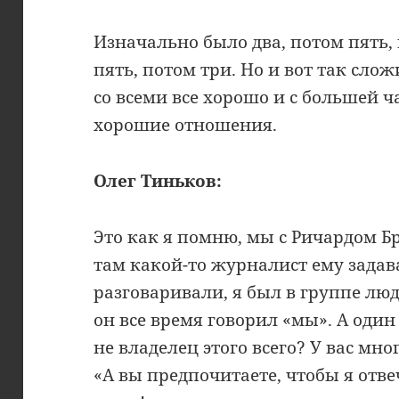
Изначально было два, потом пять,
пять, потом три. Но и вот так слож
со всеми все хорошо и с большей
хорошие отношения.
Олег Тиньков:
Это как я помню, мы с Ричардом Б
там какой-то журналист ему задав
разговаривали, я был в группе люд
он все время говорил «мы». А один
не владелец этого всего? У вас мно
«А вы предпочитаете, чтобы я отв