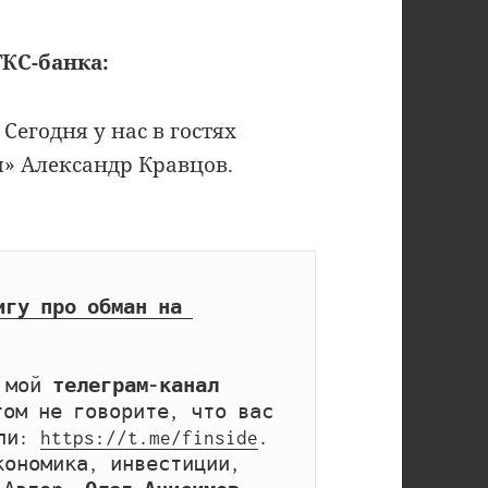
ТКС-банка:
Сегодня у нас в гостях
» Александр Кравцов.
игу про обман на 
 мой 
телеграм-канал 
том не говорите, что вас 
ли: 
https://t.me/finside
. 
ономика, инвестиции, 