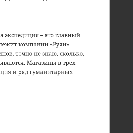
 а экспедиция – это главный
длежит компании «Руян».
инов, точно не знаю, сколько,
ываются. Магазины в трех
уция и ряд гуманитарных