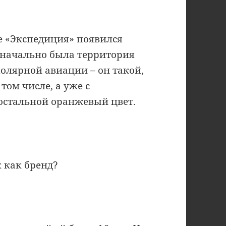
ане «Экспедиция» появился
значально была территория
полярной авиации – он такой,
том числе, а уже с
 остальной оранжевый цвет.
к как бренд?