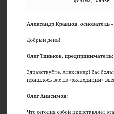
финтех, банки.
Александр Кравцов, основатель 
Добрый день!
Олег Тиньков, предприниматель:
Здравствуйте, Александр! Вас боль
пришлось вас из «экспедиции» вы
Олег Анисимов:
Что сегодня собой представляет эт