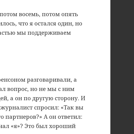
 потом восемь, потом опять
илось, что я остался один, но
 частью мы поддерживаем
ренсоном разговаривали, а
ал вопрос, но не мы с ним
ей, а он по другую сторону. И
 журналист спросил: «Так вы
го партнеров?» А он ответил:
ечал «я»? Это был хороший