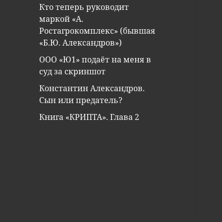
Кто теперь руководит
маркой «А.
Ростагрокомплекс» (бывшая
«Б.Ю. Александров»)
ООО «Ю1» подаёт на меня в
суд за скриншот
Константин Александров.
Сын или предатель?
Книга «КРИПТА». Глава 2