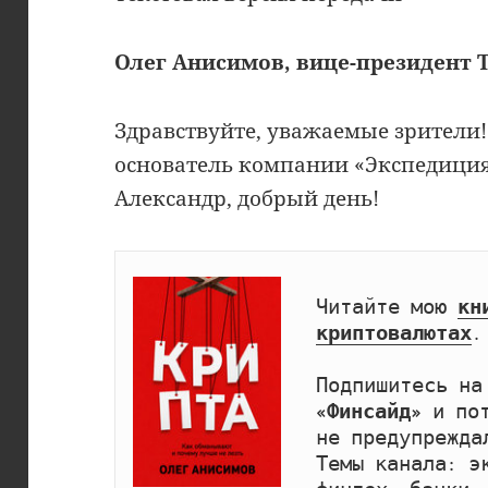
Олег Анисимов, вице-президент 
Здравствуйте, уважаемые зрители! 
основатель компании «Экспедиция
Александр, добрый день!
Читайте мою 
кн
криптовалютах
.

Подпишитесь на
«Финсайд»
 и по
не предупрежда
Темы канала: эк