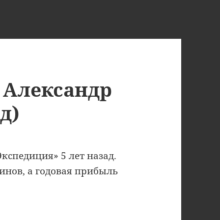
 Александр
д)
кспедиция» 5 лет назад.
зинов, а годовая прибыль