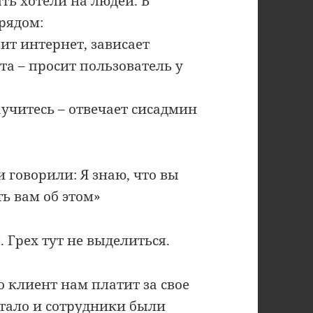
ть хотели на людей. В
рядом:
ит интернет, зависает
а – просит пользователь у
аучитесь – отвечает сисадмин
 говорили: Я знаю, что вы
ь вам об этом»
. Грех тут не выделиться.
о клиент нам платит за свое
отало и сотрудники были