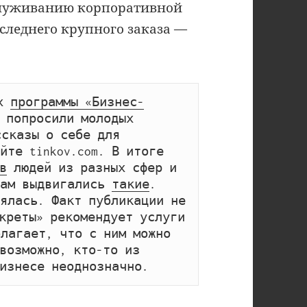
служиванию корпоративной
следнего крупного заказа —
х 
программы «Бизнес-
 попросили молодых 
сказы о себе для 
те tinkov.com. В итоге 
в
 людей из разных сфер и 
ам выдвигались 
такие
. 
ялась. Факт публикации не 
креты» рекомендует услуги 
лагает, что с ним можно 
возможно, кто-то из 
изнесе неоднозначно.