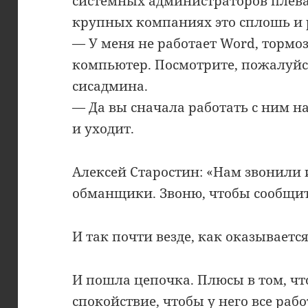
системных администраторов плева
крупных компаниях это сплошь и 
— У меня не работает Word, тормоз
компьютер. Посмотрите, пожалуйст
сисадмина.
— Да вы сначала работать с ним н
и уходит.
Алексей Старостин: «Нам звонили и
обманщики. Звоню, чтобы сообщит
И так почти везде, как оказывается
И пошла цепочка. Плюсы в том, чт
спокойствие, чтобы у него все раб