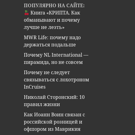
ПОПУЛЯРНО НА САЙТЕ:
Книга «КРИПТА. Как
обманывают и почему
лучше не лезть»
MWR Life: почему надо
держаться подальше
Почему NL International —
пирамида, но не совсем
Почему не следует
связываться с лохотроном
InCruises
Николай Сторонский: 10
правил жизни
Как Иоанн Воин связан с
российской розницей и
офшором из Маврикия