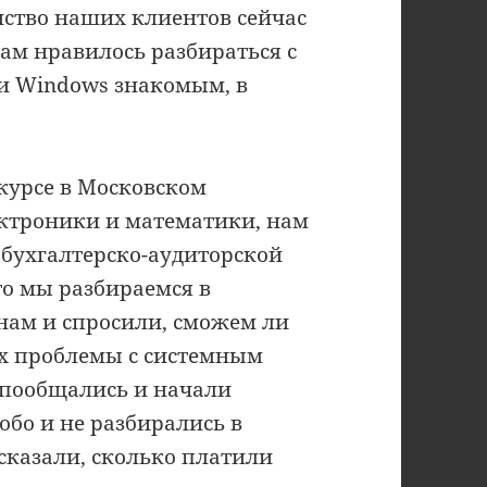
нство наших клиентов сейчас
нам нравилось разбираться с
и Windows знакомым, в
 курсе в Московском
ектроники и математики, нам
 бухгалтерско-аудиторской
то мы разбираемся в
нам и спросили, сможем ли
них проблемы с системным
 пообщались и начали
обо и не разбирались в
сказали, сколько платили