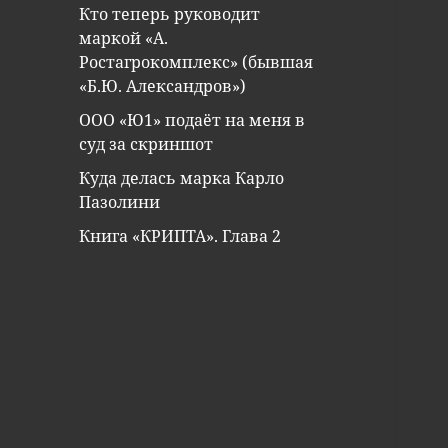
Кто теперь руководит
маркой «А.
Ростагрокомплекс» (бывшая
«Б.Ю. Александров»)
ООО «Ю1» подаёт на меня в
суд за скриншот
Куда делась марка Карло
Пазолини
Книга «КРИПТА». Глава 2