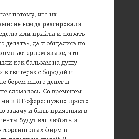
нам потому, что их
ми: не всегда реагировали
еделю или прийти и сказать
то делать», да и общались по
 компьютерном языке, что
ыли как бальзам на душу:
в свитерах с бородой и
не берем много денег и
 не сломалось. Со временем
ми в ИТ-сфере: нужно просто
ую задачу и быть приятным в
лиенты будут вас любить и
утсорсинговых фирм и