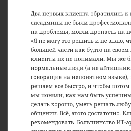
Два первых клиента обратились к 
сисадмины не были профессионала
на проблемы, могли пропасть на н
«Я не могу это решить и не знаю, ч
большей части как будто на своем
клиенты их не понимали. Мы же б
нормальные люди (а не айтишники 
говорящие на непонятном языке), 
решаем все быстро, и чтобы потом
мы поняли, как нам быть успешны
делать хорошо, уметь решать люб
общении. Всё, этого достаточно. К
рекомендовать. Большинство ИТ-а