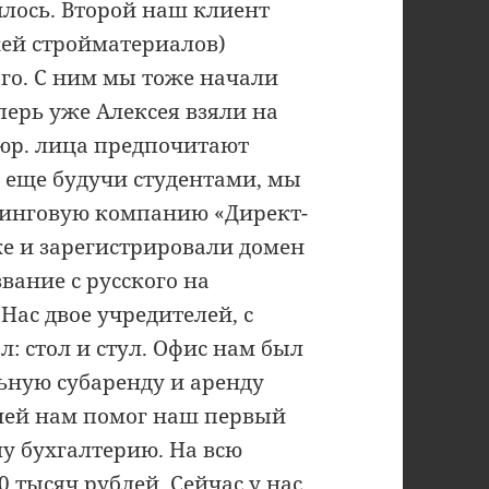
илось. Второй наш клиент
ей стройматериалов)
го. С ним мы тоже начали
перь уже Алексея взяли на
. юр. лица предпочитают
у, еще будучи студентами, мы
синговую компанию «Директ-
 же и зарегистрировали домен
звание с русского на
Нас двое учредителей, с
: стол и стул. Офис нам был
ьную субаренду и аренду
цией нам помог наш первый
шу бухгалтерию. На всю
 тысяч рублей. Сейчас у нас