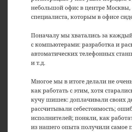
небольшой офис в центре Москвы,
специалиста, которым в офисе сид
Поначалу мы хватались за каждый 
с компьютерами: разработка и рас
автоматических телефонных станц
и т.д.
Многое мы в итоге делали не очень
как работать с этим, хотя старалис
кучу шишек: доплачивали своих де
рассчитывали себестоимость; ошиб
исполнителей; поняли, как работат
из нашего опыта получили самое г