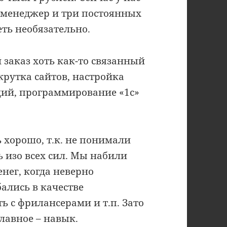
 менеджер и три постоянных
еть необязательно.
заказ хоть как-то связанный
крутка сайтов, настройка
ий, программирование «1с»
 хорошо, т.к. не понимали
ь изо всех сил. Мы набили
нег, когда неверно
ались в качестве
ь с фрилансерами и т.п. Зато
лавное – навык.