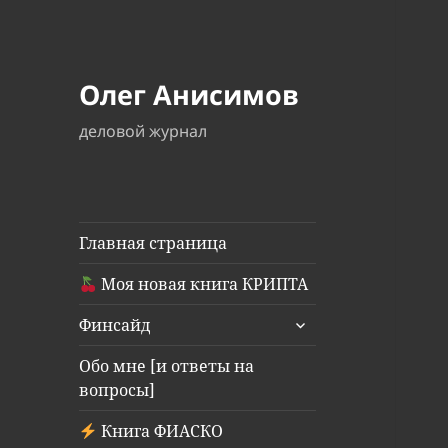
Олег Анисимов
деловой журнал
Главная страница
Моя новая книга КРИПТА
раскрыть
Финсайд
дочернее
меню
Обо мне [и ответы на
вопросы]
Книга ФИАСКО