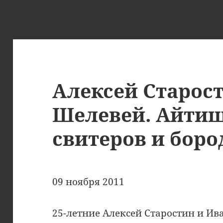
Алексей Старос
Шелевей. Айтиш
свитеров и бор
09 ноября 2011
25-летние Алексей Старостин и И