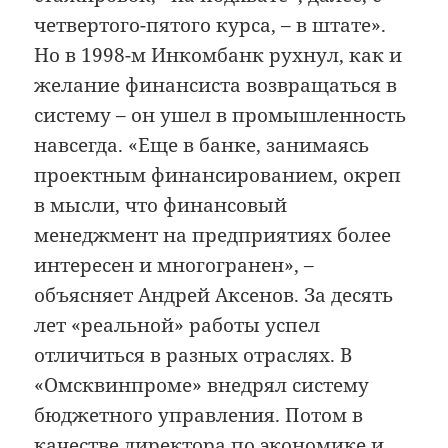
четвертого-пятого курса, – в штате».
Но в 1998-м Инкомбанк рухнул, как и
желание финансиста возвращаться в
систему – он ушел в промышленность
навсегда. «Еще в банке, занимаясь
проектным финансированием, окреп
в мысли, что финансовый
менеджмент на предприятиях более
интересен и многогранен», –
объясняет Андрей Аксенов. За десять
лет «реальной» работы успел
отличиться в разных отраслях. В
«Омсквинпроме» внедрял систему
бюджетного управления. Потом в
качестве директора по экономике и