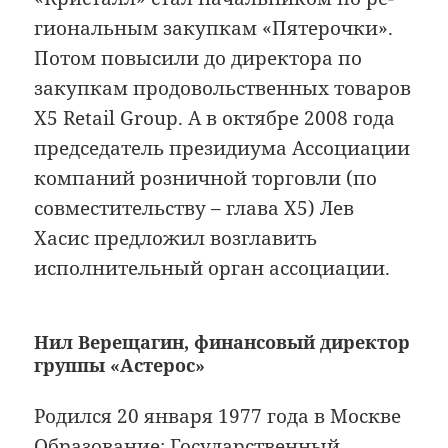
гио­наль­ным закупкам «Пятерочки».
Потом повысили до директора по
закупкам продовольственных товаров
X5 Retail Group. А в октябре 2008 года
председатель президиума Ассоциации
компаний розничной торговли (по
совместительству – глава X5) Лев
Хасис предложил возглавить
исполнительный орган ассоциации.
Нил Верещагин, финансовый директор
группы «Астерос»
Родился 20 января 1977 года в Москве
Образование: Государственный