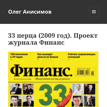
Олег Анисимов
МЕНЮ
И
ВИДЖЕТЫ
33 перца (2009 год). Проект
журнала Финанс