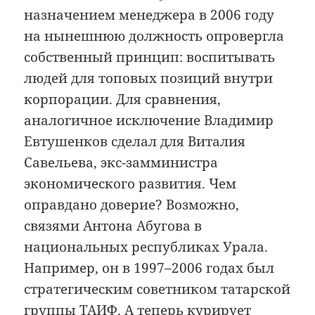
назначением менеджера в 2006 году
на нынешнюю должность опровергла
собственный принцип: воспитывать
людей для топовых позиций внутри
корпорации. Для сравнения,
аналогичное исключение Владимир
Евтушенков сделал для Виталия
Савельева, экс-замминистра
экономического развития. Чем
оправдано доверие? Возможно,
связями Антона Абугова в
национальных республиках Урала.
Например, он в 1997–2006 годах был
стратегическим советником та­тар­ской
группы ТАИФ. А теперь курирует