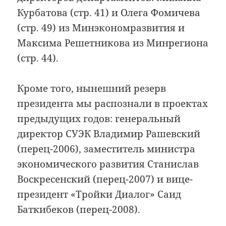
Курбатова (стр. 41) и Олега Фомичева
(стр. 49) из Минэкономразвития и
Максима Решетникова из Минрегиона
(стр. 44).
Кроме того, нынешний резерв
президента мы распознали в проектах
предыдущих годов: генеральный
директор СУЭК Владимир Рашевский
(перец-2006), за­ме­сти­тель министра
экономического развития Станислав
Воскресенский (перец-2007) и вице-
президент «Тройки Диалог» Саид
Баткибеков (перец-2008).