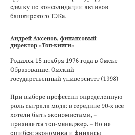
сделку по консолидации активов
башкирского ТЭКа.
Андрей Аксенов, финансовый
директор «Топ-книги»
Родился 15 ноября 1976 года в Омске
Образование: Омский
государственный университет (1998)
При выборе профессии определенную
роль сыграла мода: в середине 90-х все
хотели быть эко­но­ми­ста­ми, –
признается топ-менеджер. – Но не
ошибся: экономика и финансы