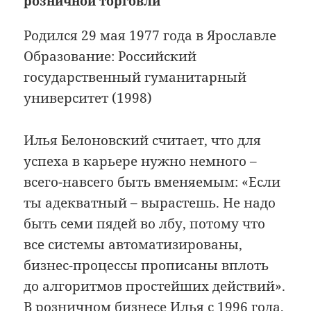
розничной торговли
Родился 29 мая 1977 года в Ярославле
Образование: Российский
государственный гуманитарный
университет (1998)
Илья Белоновский считает, что для
успеха в карьере нужно немного –
всего-навсего быть вменяемым: «Если
ты адекватный – вырастешь. Не надо
быть семи пядей во лбу, потому что
все системы автоматизированы,
бизнес-процессы прописаны вплоть
до алгоритмов про­стей­ших действий».
В розничном бизнесе Илья с 1996 года,