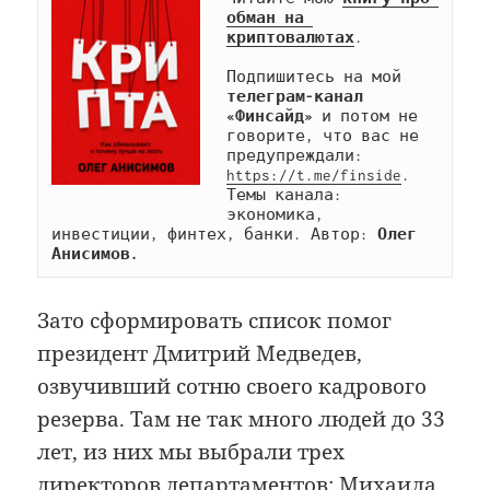
обман на 
криптовалютах
.

Подпишитесь на мой 
телеграм-канал 
«Финсайд»
 и потом не 
говорите, что вас не 
предупреждали: 
https://t.me/finside
. 
Темы канала: 
экономика, 
инвестиции, финтех, банки. Автор: 
Олег 
Анисимов.
Зато сформировать список помог
президент Дмитрий Медведев,
озвучивший сотню своего кадрового
резерва. Там не так много людей до 33
лет, из них мы выбрали трех
директоров департаментов: Михаила