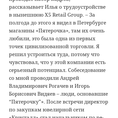
рассказывает Илья о трудоустройстве
в нынешнюю X5 Retail Group. – За
полгода до этого я видел в Петербурге
магазины «Пятерочка», там их очень
любили, это была одна из первых
точек цивилизованной торговли. Я
решил устроиться туда, потому что
чувствовал, что у этой компании есть
серьезный потенциал. Собеседование
со мной проводили Андрей
Владимирович Рогачев и Игорь
Борисович Видяев – люди, основавшие
“Пятерочку”». После встречи директор
по закупкам ювелирной сети
«Кристалл» стал начальником по ре­