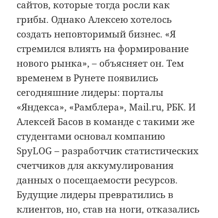
сайтов, которые тогда росли как
грибы. Однако Алексею хотелось
создать неповторимый бизнес. «Я
стремился влиять на формирование
нового рынка», – объясняет он. Тем
временем в Рунете появились
сегодняшние лидеры: порталы
«Яндекса», «Рамблера», Mail.ru, РБК. И
Алексей Басов в команде с такими же
студентами основал компанию
SpyLOG – разработчик ста­ти­сти­че­ских
счетчиков для аккумулирования
данных о по­се­ща­е­мо­сти ресурсов.
Будущие лидеры превратились в
клиентов, но, став на ноги, отказались