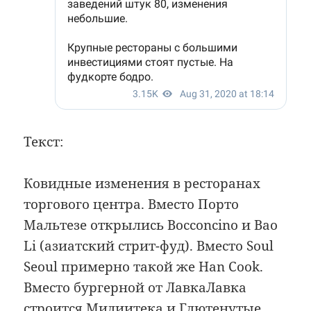
Текст:
Ковидные изменения в ресторанах
торгового центра. Вместо Порто
Мальтезе открылись Bocconcino и Bao
Li (азиатский стрит-фуд). Вместо Soul
Seoul примерно такой же Han Cook.
Вместо бургерной от ЛавкаЛавка
строится Мидиитека и Глютенутые.