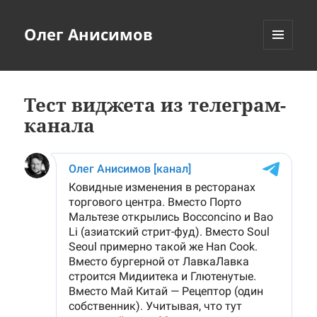
Олег Анисимов
МЕНЮ
И
ВИДЖЕТЫ
Тест виджета из телеграм-
канала