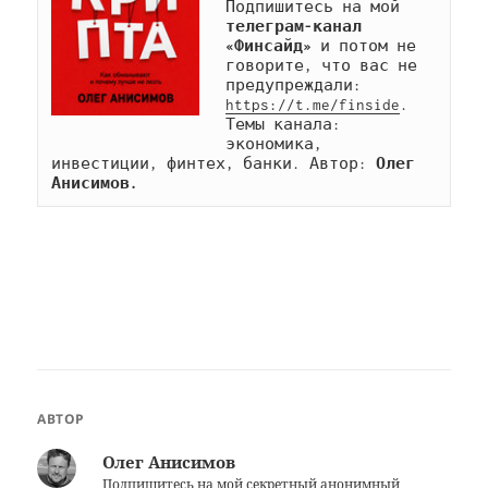
Подпишитесь на мой 
телеграм-канал 
«Финсайд»
 и потом не 
говорите, что вас не 
предупреждали: 
https://t.me/finside
. 
Темы канала: 
экономика, 
инвестиции, финтех, банки. Автор: 
Олег 
Анисимов.
АВТОР
Олег Анисимов
Подпишитесь на мой секретный анонимный