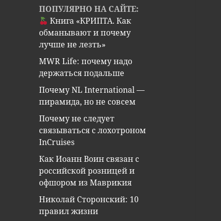
ПОПУЛЯРНО НА САЙТЕ:
Книга «КРИПТА. Как
обманывают и почему
лучше не лезть»
MWR Life: почему надо
держаться подальше
Почему NL International —
пирамида, но не совсем
Почему не следует
связываться с лохотроном
InCruises
Как Иоанн Воин связан с
российской розницей и
офшором из Маврикия
Николай Сторонский: 10
правил жизни