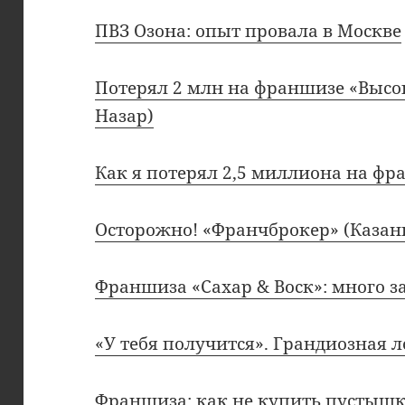
ПВЗ Озона: опыт провала в Москве
Потерял 2 млн на франшизе «Высо
Назар)
Как я потерял 2,5 миллиона на фр
Осторожно! «Франчброкер» (Казан
Франшиза «Сахар & Воск»: много 
«У тебя получится». Грандиозная
Франшиза: как не купить пустыш