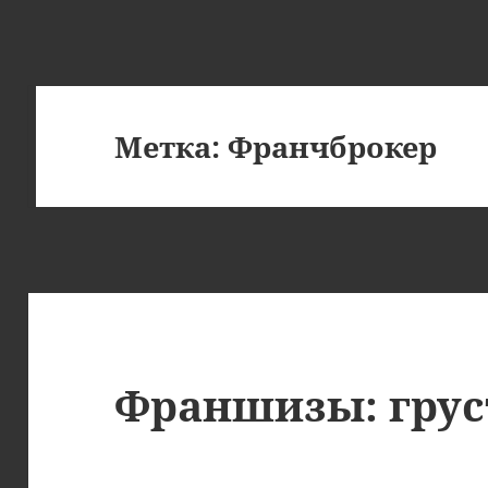
Метка:
Франчброкер
Франшизы: грус