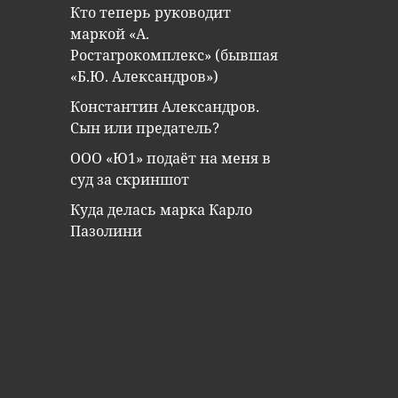
Кто теперь руководит
маркой «А.
Ростагрокомплекс» (бывшая
«Б.Ю. Александров»)
Константин Александров.
Сын или предатель?
ООО «Ю1» подаёт на меня в
суд за скриншот
Куда делась марка Карло
Пазолини