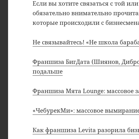
Если вы хотите связаться с той и
обязательно внимательно прочита
которые происходили с бизнесмен
Не связывайтесь! «Не школа бараб
Франшиза БигДата (Шиянов, Дибро
подальше
Франшиза Мята Lounge: массовое 
«ЧебурекМи»: массовое вымирание
Как франшиза Levita разорила биз